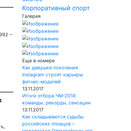
Корпоративный спорт
Галерея
992 –
Еще в номере
Как девушки поколения
Instagram строят карьеры
фитнес-моделей
13.11.2017
Итоги отбора ЧМ-2018:
4
команды, рекорды, сенсации
13.11.2017
Как складываются судьбы
российских пловцов –
ь,
медалистов Олимпийских игр