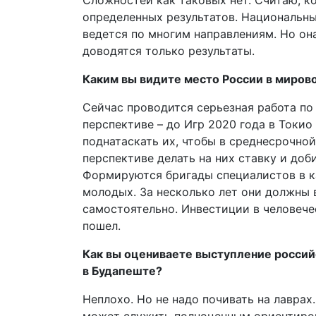
Сложностей как таковых нет. Считаю, 
определенных результатов. Национальны
ведется по многим направлениям. Но он
доводятся только результаты.
Каким вы видите место России в миров
Сейчас проводится серьезная работа по
перспективе – до Игр 2020 года в Токио
поднатаскать их, чтобы в среднесрочно
перспективе делать на них ставку и доб
Формируются бригады специалистов в к
молодых. За несколько лет они должны 
самостоятельно. Инвестиции в человечес
пошел.
Как вы оцениваете выступление россий
в Будапеште?
Неплохо. Но не надо почивать на лаврах