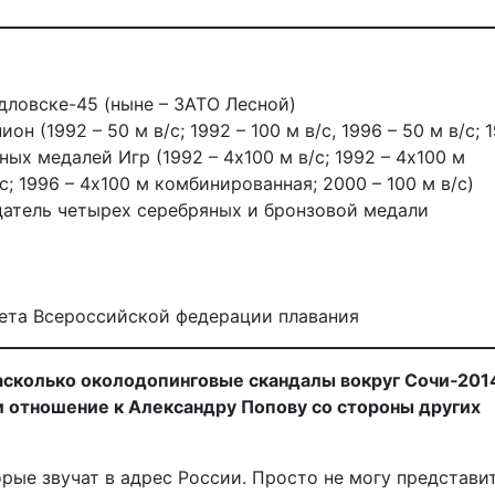
рдловске-45 (ныне – ЗАТО Лесной)
(1992 – 50 м в/с; 1992 – 100 м в/с, 1996 – 50 м в/с; 1
ных медалей Игр (1992 – 4х100 м в/с; 1992 – 4х100 м
с; 1996 – 4х100 м комбинированная; 2000 – 100 м в/с)
атель четырех серебряных и бронзовой медали
ета Всероссийской федерации плавания
асколько околодопинговые скандалы вокруг Сочи‑201
и отношение к Александру Попову со стороны других
орые звучат в адрес России. Просто не могу представит