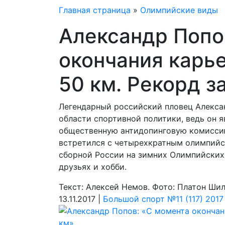
Главная страница
»
Олимпийские виды
Александр Попо
окончания карь
50 км. Рекорд за
Легендарный российский пловец Алекса
области спортивной политики, ведь он 
общественную антидопинговую комиссию
встретился с четырехкратным олимпийск
сборной России на зимних Олимпийских 
друзьях и хобби.
Текст: Алексей Немов. Фото: Платон Ши
13.11.2017 |
Большой спорт №11 (117) 2017