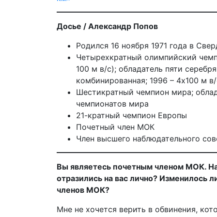
Досье / Александр Попов
Родился 16 ноября 1971 года в Све
Четырехкратный олимпийский чемпион 
100 м в/с); обладатель пяти серебря
комбинированная; 1996 – 4х100 м в/
Шестикратный чемпион мира; облад
чемпионатов мира
21-кратный чемпион Европы
Почетный член МОК
Член высшего наблюдательного сов
Вы являетесь почетным членом МОК. Н
отразились на вас лично? Изменилось л
членов МОК?
Мне не хочется верить в обвинения, кот