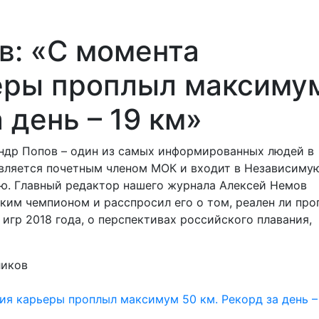
в: «С момента
еры проплыл максиму
 день – 19 км»
ндр Попов – один из самых информированных людей в
является почетным членом МОК и входит в Независиму
. Главный редактор нашего журнала Алексей Немов
им чемпионом и расспросил его о том, реален ли про
игр 2018 года, о перспективах российского плавания,
ликов