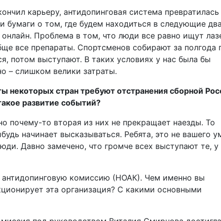
акончил карьеру, антидопинговая система превратилась
и бумаги о том, где будем находиться в следующие дв
 онлайн. Проблема в том, что люди все равно ищут лаз
бще все препараты. Спортсменов собирают за полгода 
я, потом выступают. В таких условиях у нас была бы
но – слишком велики затраты.
ы некоторых стран требуют отстранения сборной Рос
такое развитие событий?
о почему-то вторая из них не прекращает наезды. То
будь начинает высказываться. Ребята, это не вашего у
юди. Давно замечено, что громче всех выступают те, у
 антидопинговую комиссию (НОАК). Чем именно вы
кционирует эта организация? С какими основными