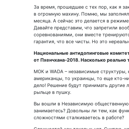
За время, прошедшее с тех пор, как я з
в огромную махину. Помню, мы заполнял
месяца. А сейчас это делается в режиме
Давайте представим, что запретили воо
соревнованиями, они вместе тренируютс
гарантия, что все чисты. Но это нереаль
Национальные антидопинговые комитет
от Пхенчхана‑2018. Насколько реально 
МОК и WADA – независимые структуры, н
американцы, то украинцы, то еще кто-ни
дело! Решение будут принимать другие л
рыльце в пушку.
Вы вошли в Независимую общественную
занимаетесь? Довольны ли тем, как фун
сложностями сталкиваетесь в работе?