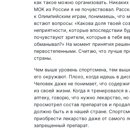
как такое можно организовать. Никаких
МОК из России я не почувствовал. Расс
к Олимпийским играм, понимаешь, что м
встают вопросы: «Какова доля твоей со
неприятности, которые впоследствии бу
почувствуют зрители, которые в тебя ве
обманывал?» На момент принятия решен
первостепенными. Считаю, что лучше пр
страны.
Чем выше уровень спортсмена, тем выш
его окружают. Плохо, когда идешь в ди
Человек даже не понимает, что содержи
из своей жизни. Когда я тренировался в
аптеку, говорю, что нужно лекарство, н
просмотрел состав препаратов и продал
должно быть и в нашей стране. Спортсме
приобрести лекарство даже от самого ле
запрещенный препарат.