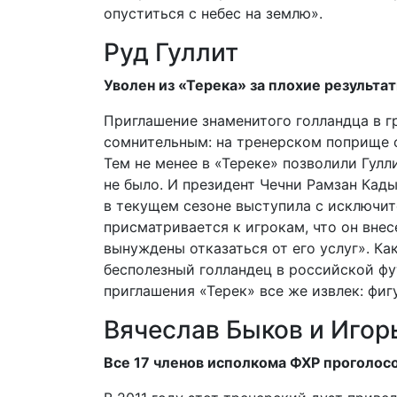
опуститься с небес на землю».
Руд Гуллит
Уволен из «Терека» за плохие результа
Приглашение знаменитого голландца в г
сомнительным: на тренерском поприще о
Тем не менее в «Тереке» позволили Гулл
не было. И президент Чечни Рамзан Кад
в текущем сезоне выступила с исключит
присматривается к игрокам, что он вне
вынуждены отказаться от его услуг». Ка
бесполезный голландец в российской фу
приглашения «Терек» все же извлек: фиг
Вячеслав Быков и Игор
Все 17 членов исполкома ФХР проголосо