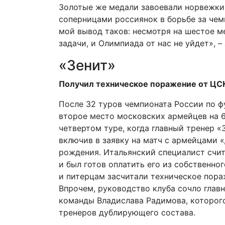
Золотые же медали завоевали норвежки
соперницами россиянок в борьбе за чем
мой вывод таков: несмотря на шестое м
задачи, и Олимпиада от нас не уйдет», 
«Зенит»
Получил техническое поражение от ЦС
После 32 туров чемпионата России по 
второе место московских армейцев на 6
четвертом туре, когда главный тренер «
включив в заявку на матч с армейцами 
рождения. Итальян­ский специалист счит
и был готов оплатить его из собственно
и питерцам засчитали техническое пора
Впрочем, руководство клуба сочло глав
команды Владислава Радимова, которого
тренеров дублирующего состава.