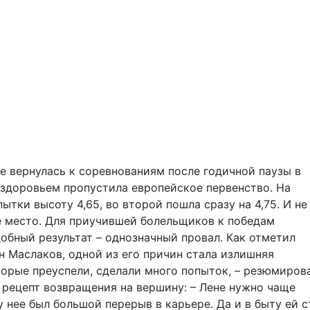
е вернулась к соревнованиям после годичной паузы в
о здоровьем пропустила европейское первенство. На
ытки высоту 4,65, во второй пошла сразу на 4,75. И не
е место. Для приучившей болельщиков к победам
бный результат – однозначный провал. Как отметил
н Маслаков, одной из его причин стала излишняя
торые преуспели, сделали много попыток, – резюмиров
рецепт возвращения на вершину: – Лене нужно чаще
у нее был большой перерыв в карьере. Да и в быту ей с