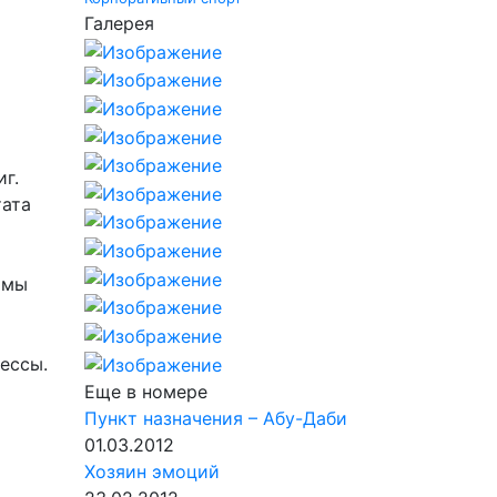
Галерея
г.
тата
т
 мы
ессы.
Еще в номере
Пункт назначения – Абу-Даби
01.03.2012
Хозяин эмоций