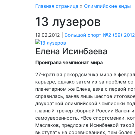
Главная страница
»
Олимпийские виды
13 лузеров
19.02.2012 |
Большой спорт №2 (59) 2012
Елена Исинбаева
Проиграла чемпионат мира
27-кратная рекордсменка мира в феврал
карьере, однако затем из-за проблем с
планетарном же Елена, взяв с первой поп
справилась, заняв лишь шестое итогово
двукратной олимпийской чемпионки подо
главный тренер сборной России Валенти
самоуверенность. «Все спорт­сменки, ко
Маслаков, предложив Исинбаевой такой 
выступать на соревнованиях, тем более 