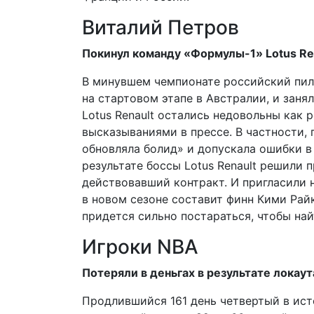
Виталий Петров
Покинул команду «Формулы-1» Lotus Re
В минувшем чемпионате российский пило
на стартовом этапе в Австралии, и заня
Lotus Renault остались недовольны как 
высказываниями в прессе. В частности,
обновляла болид» и допускала ошибки в 
результате боссы Lotus Renault решили 
действовавший контракт. И пригласили 
в новом сезоне составит финн Кими Рай
придется сильно постараться, чтобы най
Игроки NBA
Потеряли в деньгах в результате локаут
Продлившийся 161 день четвертый в ист