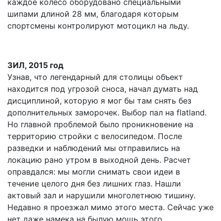
каждое колесо оборудовано специальными
шипами длиной 28 мм, благодаря которым
спортсмены контролируют мотоцикл на льду.
ЗИЛ, 2015 год
Узнав, что легендарный для столицы объект
находится под угрозой сноса, начал думать над
дисциплиной, которую я мог бы там снять без
дополнительных заморочек. Выбор пал на flatland.
Но главной проблемой было проникновение на
территорию стройки с велосипедом. После
разведки и наблюдений мы отправились на
локацию рано утром в выходной день. Расчет
оправдался: мы могли снимать свои идеи в
течение целого дня без лишних глаз. Нашли
актовый зал и нарушили многолетнюю тишину.
Недавно я проезжал мимо этого места. Сейчас уже
нет даже намека на былую мощь этого