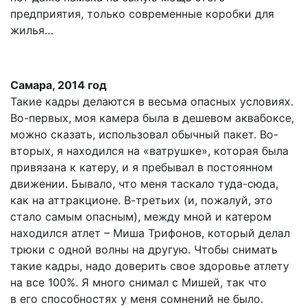
предприятия, только современные коробки для
жилья…
Самара, 2014 год
Такие кадры делаются в весьма опасных условиях.
Во-первых, моя камера была в дешевом аквабоксе,
можно сказать, использовал обычный пакет. Во-
вторых, я находился на «ватрушке», которая была
привязана к катеру, и я пребывал в постоянном
движении. Бывало, что меня таскало туда-сюда,
как на аттракционе. В-третьих (и, пожалуй, это
стало самым опасным), между мной и катером
находился атлет – Миша Трифонов, который делал
трюки с одной волны на другую. Чтобы снимать
такие кадры, надо доверить свое здоровье атлету
на все 100%. Я много снимал с Мишей, так что
в его способностях у меня сомнений не было.