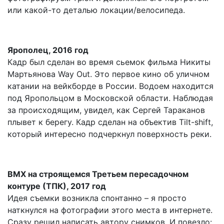
или какой-то деталью локации/велосипеда.
Ярополец, 2016 год
Кадр был сделан во время сьемок фильма Никиты
Мартьянова Way Out. Это первое кино об уличном
катании на вейкборде в России. Водоем находится
под Яропольцом в Московской области. Наблюдая
за происходящим, увидел, как Сергей Тараканов
плывет к берегу. Кадр сделан на объектив Tilt-shift,
который интересно подчеркнул поверхность реки.
BMX на строящемся Третьем пересадочном
контуре (ТПК), 2017 год
Идея съемки возникла спонтанно – я просто
наткнулся на фотографии этого места в интернете.
Сразу решил написать автору снимков. И повезло: