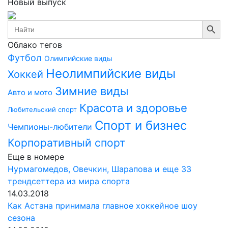
Новый выпуск
Search Button
Search
for:
Облако тегов
Футбол
Олимпийские виды
Неолимпийские виды
Хоккей
Зимние виды
Авто и мото
Красота и здоровье
Любительский спорт
Спорт и бизнес
Чемпионы-любители
Корпоративный спорт
Еще в номере
Нурмагомедов, Овечкин, Шарапова и еще 33
трендсеттера из мира спорта
14.03.2018
Как Астана принимала главное хоккейное шоу
сезона