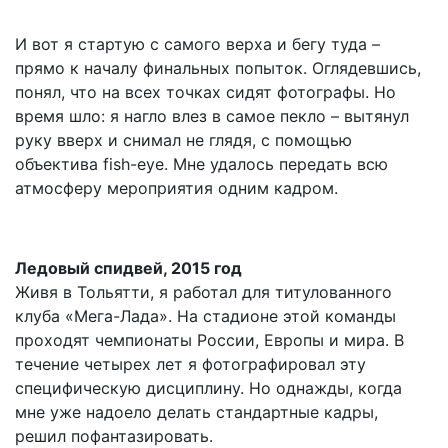
И вот я стартую с самого верха и бегу туда –
прямо к началу финальных попыток. Оглядевшись,
понял, что на всех точках сидят фотографы. Но
время шло: я нагло влез в самое пекло – вытянул
руку вверх и снимал не глядя, с помощью
объектива fish-eye. Мне удалось передать всю
атмосферу мероприятия одним кадром.
Ледовый спидвей, 2015 год
Живя в Тольятти, я работал для титулованного
клуба «Мега-Лада». На стадионе этой команды
проходят чемпионаты России, Европы и мира. В
течение четырех лет я фотографировал эту
специфическую дисциплину. Но однажды, когда
мне уже надоело делать стандартные кадры,
решил пофантазировать.