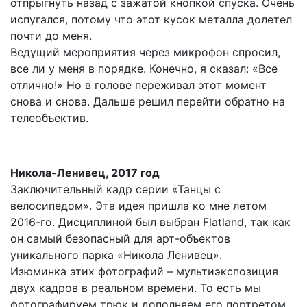
отпрыгнуть назад с зажатой кнопкой спуска. Очень
испугался, потому что этот кусок металла долетел
почти до меня.
Ведущий мероприятия через микрофон спросил,
все ли у меня в порядке. Конечно, я сказал: «Все
отлично!» Но в голове переживал этот момент
снова и снова. Дальше решил перейти обратно на
телеобъектив.
Никола-Ленивец, 2017 год
Заключительный кадр серии «Танцы с
велосипедом». Эта идея пришла ко мне летом
2016-го. Дисциплиной был выбран Flatland, так как
он самый безопасный для арт-объектов
уникального парка «Никола Ленивец».
Изюминка этих фотографий – мультиэкспозиция
двух кадров в реальном времени. То есть мы
фотографируем трюк и дополняем его портретом