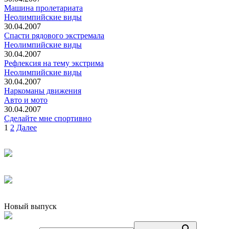
Машина пролетариата
Неолимпийские виды
30.04.2007
Спасти рядового экстремала
Неолимпийские виды
30.04.2007
Рефлексия на тему экстрима
Неолимпийские виды
30.04.2007
Наркоманы движения
Авто и мото
30.04.2007
Сделайте мне спортивно
Пагинация
1
2
Далее
записей
Новый выпуск