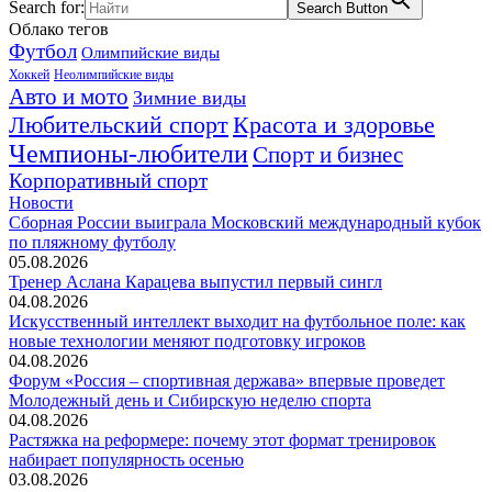
Search for:
Search Button
Облако тегов
Футбол
Олимпийские виды
Хоккей
Неолимпийские виды
Авто и мото
Зимние виды
Любительский спорт
Красота и здоровье
Чемпионы-любители
Спорт и бизнес
Корпоративный спорт
Новости
Сборная России выиграла Московский международный кубок
по пляжному футболу
05.08.2026
Тренер Аслана Карацева выпустил первый сингл
04.08.2026
Искусственный интеллект выходит на футбольное поле: как
новые технологии меняют подготовку игроков
04.08.2026
Форум «Россия – спортивная держава» впервые проведет
Молодежный день и Сибирскую неделю спорта
04.08.2026
Растяжка на реформере: почему этот формат тренировок
набирает популярность осенью
03.08.2026