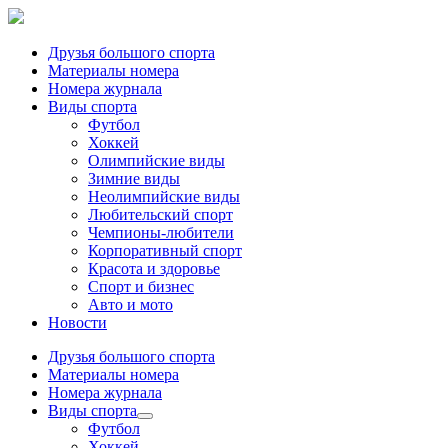
Друзья большого спорта
Материалы номера
Номера журнала
Виды спорта
Футбол
Хоккей
Олимпийские виды
Зимние виды
Неолимпийские виды
Любительский спорт
Чемпионы-любители
Корпоративный спорт
Красота и здоровье
Спорт и бизнес
Авто и мото
Новости
Друзья большого спорта
Материалы номера
Номера журнала
Виды спорта
Футбол
Хоккей