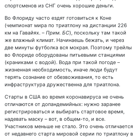
спортсменов из СНГ очень хорошие деньги.
Во Флориду часто ездят готовиться к Коне
(чемпионат мира по триатлону на дистанции 226
км на Гавайях. –
Прим. БС
), поскольку там такой
же влажный климат. Начинаешь бежать, и через
две минуты футболка вся мокрая. Поэтому трейлы
во Флориде оборудованы питьевыми станциями
(краниками с водой). Вода при такой погоде –
жизненная необходимость, иначе люди будут
терять сознание от обезвоживания, то есть
инфраструктура дружественна для триатлона.
Старты в США во время коронавируса не очень
отличаются от допандемийных: нужно заранее
регистрироваться и выбирать стартовое время,
надевать маску – вот, в общем-то, и все.
Участников меньше не стало. Это очень отличается
от недавнего старта мировой серии по триатлону в