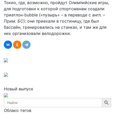
Токио, где, возможно, пройдут Олимпийские игры,
для подготовки к которой спортсменам создали
триатлон-bubble («пузырь» – в переводе с англ. –
Прим. БС
): они приехали в гостиницу, где был
бассейн, тренировались на станках, и там же для
них организовали велодорожки.
Новый выпуск
Search Button
Search
for:
Облако тегов