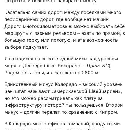
закрытое и позволяет набирать высоту.
Касательно самих дорог: между поселками много
периферийных дорог, где вообще нет машин.
Дороги многокилометровые: можно выбирать себе
маршруты с разным рельефом – ехать по прямой, в
большую горку или пологую, и эта возможность
выбора подкупает.
Я находился на высоте одной мили над уровнем
моря, в Денвере (штат Колорадо. –
Прим. БС
).
Рядом есть горы, и я заезжал на 2800 м.
Единственный минус Колорадо – высокий уровень
цен: штат называют «американской Швейцарией»,
но это можно рассматривать как плату за
инфраструктуру, которой ты пользуешься. Второй
минус – долгий перелет по сравнению с Кипром.
В Колорадо много офисов компаний, продуктами