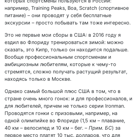
которых спортсмены пользуются в России:
например, Training Peaks, Boa, Scratch (спортивное
питание) – они проводят у себя бесплатные
экскурсии – просто побывать там тоже интересно.
Это не первые мои сборы в США: в 2016 году я
ездил во Флориду тренироваться зимой: можно
сказать, это Кипр, только он находится подальше.
Вообще профессиональным спортсменам и
амбициозным любителям, которые к чему-то
стремятся, сложно получать растущий результат,
находясь только в Москве.
Однако самый большой плюс США в том, что в
стране очень много гонок: и для профессионалов, и
для любителей, причем не только серии Ironman.
Проводятся гонки с призовыми, например, на
одной олимпийке во Флориде (1,5 км – плавание,
40 км – велосипед и 10 км – бег. –
Прим. БС
) за
первое место платят 10 тыс. долларов, что для