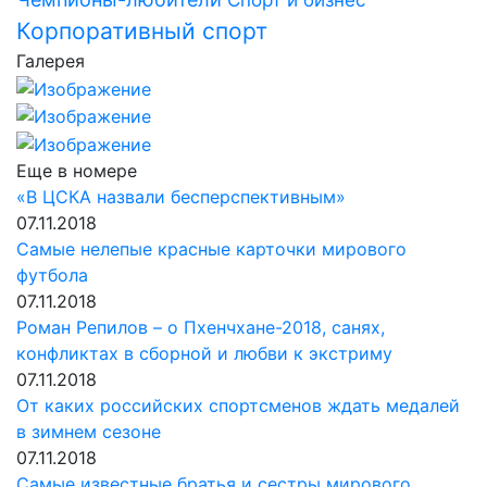
Спорт и бизнес
Корпоративный спорт
Галерея
Еще в номере
«В ЦСКА назвали бесперспективным»
07.11.2018
Самые нелепые красные карточки мирового
футбола
07.11.2018
Роман Репилов – о Пхенчхане-2018, санях,
конфликтах в сборной и любви к экстриму
07.11.2018
От каких российских спортсменов ждать медалей
в зимнем сезоне
07.11.2018
Самые известные братья и сестры мирового