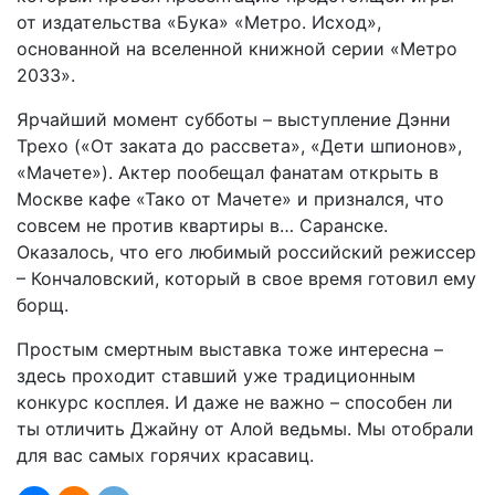
от издательства «Бука» «Метро. Исход»,
основанной на вселенной книжной серии «Метро
2033».
Ярчайший момент субботы – выступление Дэнни
Трехо («От заката до рассвета», «Дети шпионов»,
«Мачете»). Актер пообещал фанатам открыть в
Москве кафе «Тако от Мачете» и признался, что
совсем не против квартиры в… Саранске.
Оказалось, что его любимый российский режиссер
– Кончаловский, который в свое время готовил ему
борщ.
Простым смертным выставка тоже интересна –
здесь проходит ставший уже традиционным
конкурс косплея. И даже не важно – способен ли
ты отличить Джайну от Алой ведьмы. Мы отобрали
для вас самых горячих красавиц.