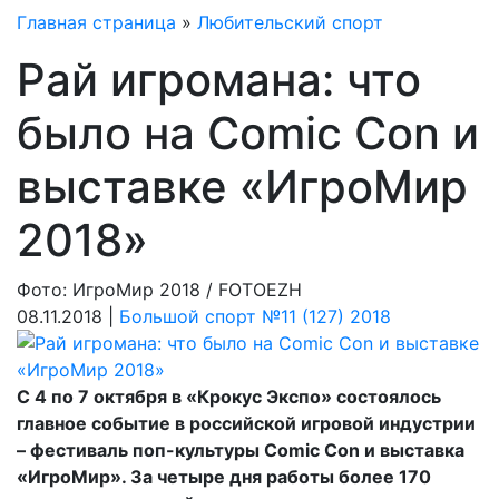
Главная страница
»
Любительский спорт
Рай игромана: что
было на Comic Con и
выставке «ИгроМир
2018»
Фото: ИгроМир 2018 / FOTOEZH
08.11.2018 |
Большой спорт №11 (127) 2018
С 4 по 7 октября в «Крокус Экспо» состоялось
главное событие в российской игровой индустрии
– фестиваль поп-культуры Comic Con и выставка
«ИгроМир». За четыре дня работы более 170