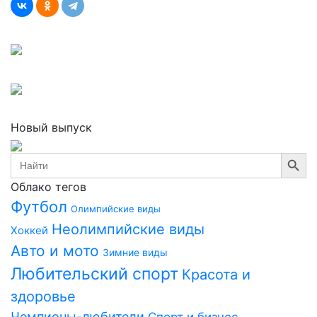
Новый выпуск
Search Button
Search
for:
Облако тегов
Футбол
Олимпийские виды
Неолимпийские виды
Хоккей
Авто и мото
Зимние виды
Любительский спорт
Красота и
здоровье
Чемпионы-любители