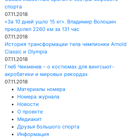
спорта
07.11.2018
«За 10 дней ушло 15 кг». Владимир Волошин
преодолел 2260 км за 131 час
07.11.2018
История трансформации тела чемпионки Arnold
Classic и Olympia
07.11.2018
Глеб Чекменев – о костюмах для вингсьют-
акробатики и мировых рекордах
07.11.2018
Материалы номера
Номера журнала
Новости
О проекте
Медиакит
Друзья большого спорта
Информация