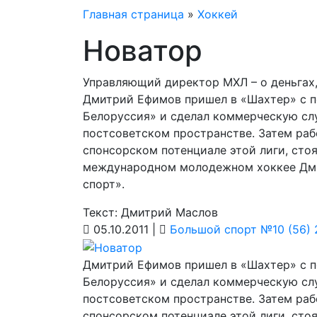
Главная страница
»
Хоккей
Новатор
Управляющий директор МХЛ – о деньгах,
Дмитрий Ефимов пришел в «Шахтер» с п
Белоруссия» и сделал коммерческую сл
постсоветском пространстве. Затем рабо
спонсорском потенциале этой лиги, сто
международном молодежном хоккее Дми
спорт».
Текст: Дмитрий Маслов
05.10.2011 |
Большой спорт №10 (56) 
Дмитрий Ефимов пришел в «Шахтер» с п
Белоруссия» и сделал коммерческую сл
постсоветском пространстве. Затем рабо
спонсорском потенциале этой лиги, сто