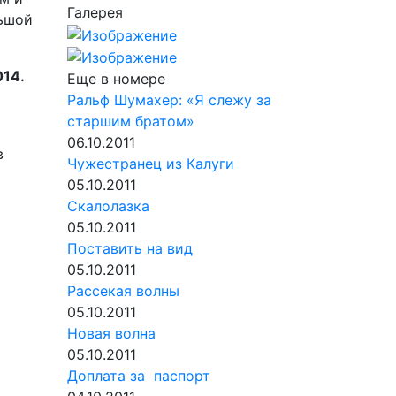
Галерея
ьшой
014.
Еще в номере
Ральф Шумахер: «Я слежу за
старшим братом»
06.10.2011
в
Чужестранец из Калуги
05.10.2011
Скалолазка
05.10.2011
Поставить на вид
05.10.2011
а
Рассекая волны
05.10.2011
Новая волна
05.10.2011
Доплата за паспорт