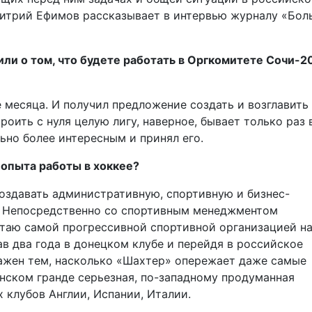
трий Ефимов рассказывает в интервью журналу «Бол
ли о том, что будете работать в Оргкомитете Сочи-2
 месяца. И получил предложение создать и возглавить
ить с нуля целую лигу, наверное, бывает только раз 
ьно более интересным и принял его.
 опыта работы в хоккее?
создавать административную, спортивную и бизнес-
я. Непосредственно со спортивным менеджментом
итаю самой прогрессивной спортивной организацией н
в два года в донецком клубе и перейдя в российское
ражен тем, насколько «Шахтер» опережает даже самые
нском гранде серьезная, по-западному продуманная
 клубов Англии, Испании, Италии.