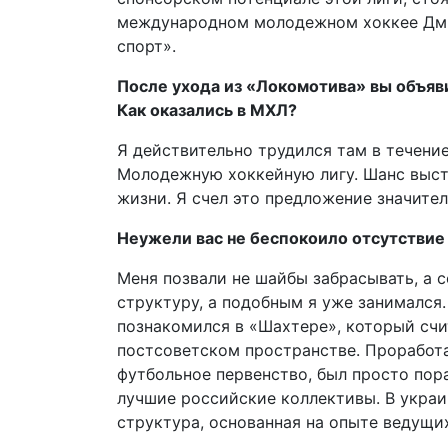
международном молодежном хоккее Дми
спорт».
После ухода из «Локомотива» вы объяви
Как оказались в МХЛ?
Я действительно трудился там в течение
Молодежную хоккейную лигу. Шанс выстро
жизни. Я счел это предложение значител
Неужели вас не беспокоило отсутствие
Меня позвали не шайбы забрасывать, а 
структуру, а подобным я уже занималс
познакомился в «Шахтере», который сч
постсоветском пространстве. Проработа
футбольное первенство, был просто по
лучшие российские коллективы. В украи
структура, основанная на опыте ведущих