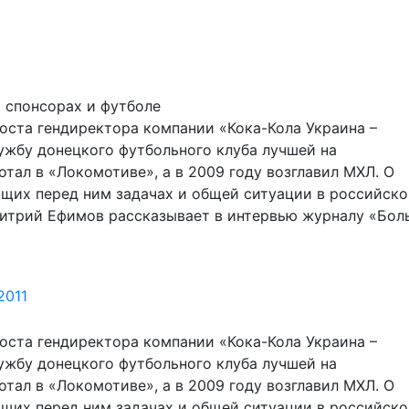
 спонсорах и футболе
оста гендиректора компании «Кока-Кола Украина –
ужбу донецкого футбольного клуба лучшей на
тал в «Локомотиве», а в 2009 году возглавил МХЛ. О
ящих перед ним задачах и общей ситуации в российско
трий Ефимов рассказывает в интервью журналу «Бол
2011
оста гендиректора компании «Кока-Кола Украина –
ужбу донецкого футбольного клуба лучшей на
тал в «Локомотиве», а в 2009 году возглавил МХЛ. О
ящих перед ним задачах и общей ситуации в российско