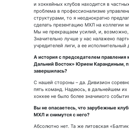
и хоккейных клубов находится в частных
проблема в профессионализме управлени
структурами, то я неоднократно предла
сделать презентацию МХЛ на коллегии м
Мы не прекращаем усилий, и, возможно,
Значительно лучше у нас налажено парт
учредителей лиги, а ее исполнительный
А история с председателем правления 
Дальний Восток» Юрием Карандиным, п
завершилась?
С нашей стороны – да. Дивизион соревн
пять команд. Надеюсь, в дальнейшем их 
хоккее не было более значимого события
Вы не опасаетесь, что зарубежные клуб
МХЛ и снимутся с него?
Абсолютно нет. Та же литовская «Балтик