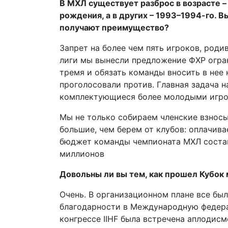
В МХЛ существует разброс в возрасте 
рождения, а в других – 1993–1994-го. В
получают преимущество?
Запрет на более чем пять игроков, родив
лиги мы вынесли предложение ФХР огран
тремя и обязать команды вносить в нее
проголосовали против. Главная задача н
комплектующиеся более молодыми игро
Мы не только собираем членские взносы,
большие, чем берем от клубов: оплачив
бюджет команды чемпионата МХЛ составл
миллионов
Довольны ли вы тем, как прошел Кубок
Очень. В организационном плане все бы
благодарности в Международную федерац
конгрессе IIHF была встречена аплодисм