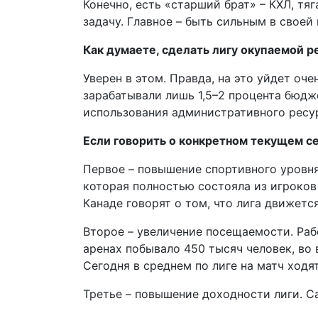
Конечно, есть «старший брат» – КХЛ, тя
задачу. Главное – быть сильным в своей 
Как думаете, сделать лигу окупаемой р
Уверен в этом. Правда, на это уйдет оч
зарабатывали лишь 1,5–2 процента бюдже
использования административного ресу
Если говорить о конкретном текущем с
Первое – повышение спортивного уровн
которая полностью состояла из игроков
Канаде говорят о том, что лига движетс
Второе – увеличение посещаемости. Раб
аренах побывало 450 тысяч человек, во 
Сегодня в среднем по лиге на матч ходят
Третье – повышение доходности лиги. С