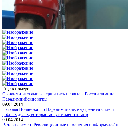
Еще в номере
С какими итогами завершились первые в России зимние
Паралимпийские игры
09.04.2014
Наталья Водянова – о Паралимпиаде, внутренней силе и
добрых делах, которые могут изменить мир
09.04.2014
Ветер перемен. Революционные изменения в «Формуле-1»