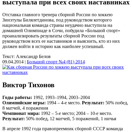
выступала при всех своих наставниках
Отставка главного тренера сборной России по хоккею
Зинэтулы Билялетдинова, под руководством которого
национальная команда страны неудачно выступила на
домашней Олимпиаде в Сочи, побудила «Большой спорт»
проанализировать результаты сборной России под
руководством всех ее наставников и выяснить, кто из них
должен войти в историю как наиболее успешный.
Текст: Александр Белов
09.04.2014 |
Большой спорт №4 (81) 2014
Виктор Тихонов
Годы работы:
1992, 1993–1994, 2003–2004
Олимпийские игры:
1994 – 4-е место.
Результат:
50% побед,
8 матчей, 4 поражения
Чемпионат мира:
1992 – 5-е место; 2004 – 10-е место.
Результат:
50% побед, 12 матчей, 5 поражений, 1 ничья
В апреле 1992 года правопреемник сборной СССР команда