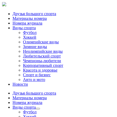
Друзья большого спорта
Материалы номера
Номера журнала
Виды спорта
Футбол
Хоккей
Олимпийские виды
Зимние виды
Неолимпийские виды
Любительский спорт
Чемпионы-любители
Корпоративный спорт
Красота и здоровье
Спорт и бизнес
Авто и мото
Новости
Друзья большого спорта
Материалы номера
Номера журнала
Виды спорта
Футбол
Хоккей