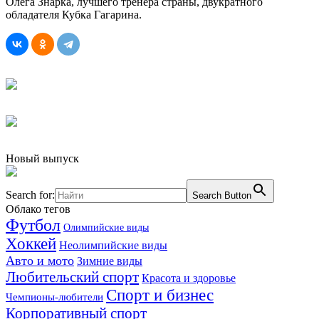
Олега Знарка, лучшего тренера страны, двукратного
обладателя Кубка Гагарина.
Новый выпуск
Search for:
Search Button
Облако тегов
Футбол
Олимпийские виды
Хоккей
Неолимпийские виды
Авто и мото
Зимние виды
Любительский спорт
Красота и здоровье
Спорт и бизнес
Чемпионы-любители
Корпоративный спорт