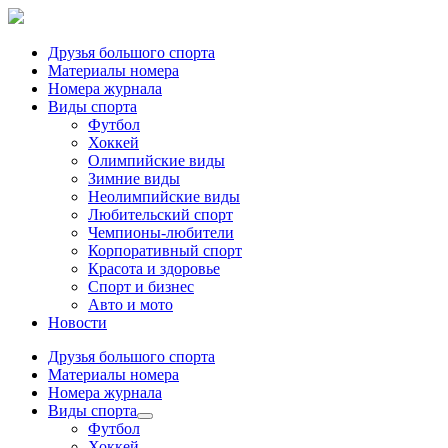
Друзья большого спорта
Материалы номера
Номера журнала
Виды спорта
Футбол
Хоккей
Олимпийские виды
Зимние виды
Неолимпийские виды
Любительский спорт
Чемпионы-любители
Корпоративный спорт
Красота и здоровье
Спорт и бизнес
Авто и мото
Новости
Друзья большого спорта
Материалы номера
Номера журнала
Виды спорта
Футбол
Хоккей