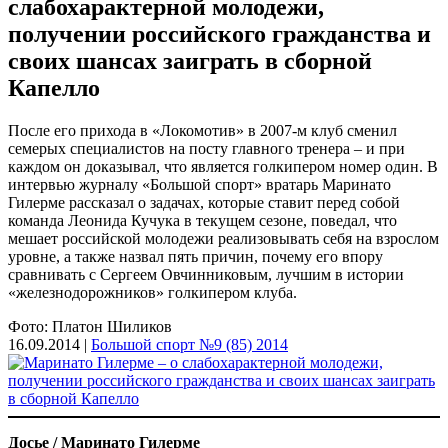
слабохарактерной молодежи,
получении российского гражданства и
своих шансах заиграть в сборной
Капелло
После его прихода в «Локомотив» в 2007-м клуб сменил
семерых специалистов на посту главного тренера – и при
каждом он доказывал, что является голкипером номер один. В
интервью журналу «Большой спорт» вратарь Маринато
Гилерме рассказал о задачах, которые ставит перед собой
команда Леонида Кучука в текущем сезоне, поведал, что
мешает российской молодежи реализовывать себя на взрослом
уровне, а также назвал пять причин, почему его впору
сравнивать с Сергеем Овчинниковым, лучшим в истории
«железнодорожников» голкипером клуба.
Фото: Платон Шиликов
16.09.2014 |
Большой спорт №9 (85) 2014
Досье / Маринато Гилерме