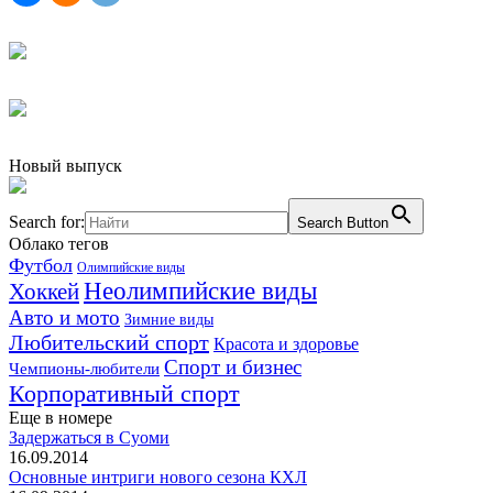
Новый выпуск
Search for:
Search Button
Облако тегов
Футбол
Олимпийские виды
Неолимпийские виды
Хоккей
Авто и мото
Зимние виды
Любительский спорт
Красота и здоровье
Спорт и бизнес
Чемпионы-любители
Корпоративный спорт
Еще в номере
Задержаться в Суоми
16.09.2014
Основные интриги нового сезона КХЛ