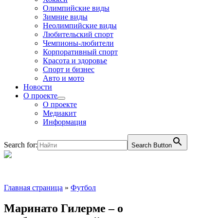
Олимпийские виды
Зимние виды
Неолимпийские виды
Любительский спорт
Чемпионы-любители
Корпоративный спорт
Красота и здоровье
Спорт и бизнес
Авто и мото
Новости
О проекте
О проекте
Медиакит
Информация
Search for:
Search Button
Главная страница
»
Футбол
Маринато Гилерме – о