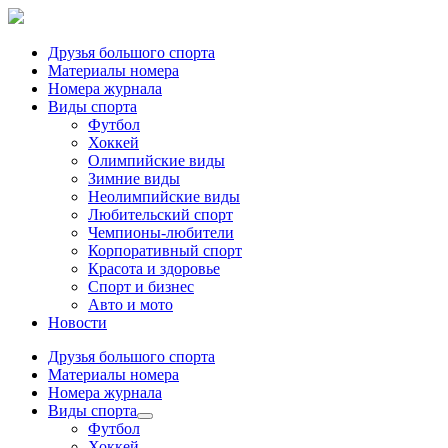
Друзья большого спорта
Материалы номера
Номера журнала
Виды спорта
Футбол
Хоккей
Олимпийские виды
Зимние виды
Неолимпийские виды
Любительский спорт
Чемпионы-любители
Корпоративный спорт
Красота и здоровье
Спорт и бизнес
Авто и мото
Новости
Друзья большого спорта
Материалы номера
Номера журнала
Виды спорта
Футбол
Хоккей