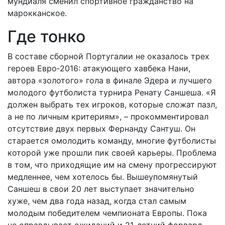
мундиаля сменил спортивное гражданство на
марокканское.
Где тонко
В составе сборной Португалии не оказалось трех
героев Евро‑2016: атакующего хавбека Нани,
автора «золотого» гола в финале Эдера и лучшего
молодого футболиста турнира Ренату Саншеша. «Я
должен выбрать тех игроков, которые сложат пазл,
а не по личным критериям», – прокомментировал
отсутствие двух первых Фернанду Сантуш. Он
старается омолодить команду, многие футболисты
которой уже прошли пик своей карьеры. Проблема
в том, что приходящие им на смену прогрессируют
медленнее, чем хотелось бы. Вышеупомянутый
Саншеш в свои 20 лет выступает значительно
хуже, чем два года назад, когда стал самым
молодым победителем чемпионата Европы. Пока