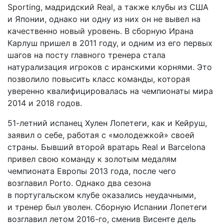
Sporting, мадридский Real, а также клубы из США
и Японии, однако ни одну из них он не вывел на
качественно новый уровень. В сборную Ирана
Карлуш пришел в 2011 году, и одним из его первых
шагов на посту главного тренера стала
натурализация игроков с иранскими корнями. Это
позволило повысить класс команды, которая
уверенно квалифицировалась на чемпионаты мира
2014 и 2018 годов.
51-летний испанец Хулен Лопетеги, как и Кейруш,
заявил о себе, работая с «молодежкой» своей
страны. Бывший второй вратарь Real и Barcelona
привел свою команду к золотым медалям
чемпионата Европы 2013 года, после чего
возглавил Porto. Однако два сезона
в португальском клубе оказались неудачными,
и тренер был уволен. Сборную Испании Лопетеги
возглавил летом 2016-го, сменив Висенте дель