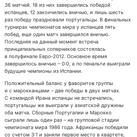
36 матчей. 18 из них завершились победой
испанцев, 12 закончились вничью, и лишь шесть
раз победу праздновали португальцы. В финальных
турнирах чемпионатов мира у испанцев пять
побед, еще один матч завершился вничью.
Последняя на данный момент встреча
принципиальных соперников состоялась
в полуфинале Евро‑2012. Основное время
завершилось вничью – 0:0, а по пенальти выиграли
будущие чемпионы из Испании.
Положительный баланс у фаворитов группы
и с марокканцами – две победы в двух матчах.
С командой Ирана испанцы не встречались,
португальцы же выиграли у азиатской дружины
оба матча. Сборные Португалии и Марокко
сыграли лишь один раз – на групповой стадии
чемпионата мира 1986 года. Африканцы победили
со счетом 3:1 и заняли первое место в квартете,