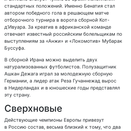
стандартных положений. Именно Бенатия стал
автором победного гола в решающем матче
отборочного турнира в ворота сборной Кот-
д’Ивуара. За креатив в африканской команде
отвечает известный российским болельщикам по
выступлениям за «Анжи» и «Локомотив» Мубарак
Буссуфа.
В сборной Ирана можно выделить двух
натурализованных футболистов. Полузащитник
Ашкан Дежага играл за молодежную сборную
Германии, а лидер атак Реза Гучаннежад вырос
в Нидерландах и в юношеские годы представлял
эту страну.
Сверхновые
Действующие чемпионы Европы привезут
в Россию состав, весьма близкий к тому, что два