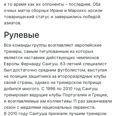
в то время как их оппоненты – последнее. Оба
очных матча сборных Ирана и Марокко носили
товарищеский статус и завершились победой
азиатов.
Рулевые
Все команды группы возглавляют европейские
тренеры, самым титулованным из которых
является наставник действу­ющих чемпионов
Европы Фернанду Сантуш. 63-летний специалист
был достаточно средним футболистом, выступая
на позиции защитника за второразрядные клубы
своей страны, однако на тренерском поприще
добился многого. С 1998 по 2010 год Сантуш
тренировал ведущие клубы Португалии и Греции,
и возглавляемые им коллективы 11 раз заканчивали
сезон с медалями национальных первенств.
В 2010 году Сантуша признали лучшим тренером