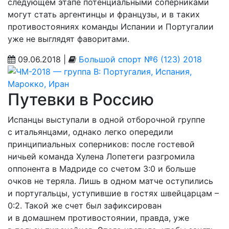
следующем этапе потенциальными соперниками
могут стать аргентинцы и французы, и в таких
противостояниях команды Испании и Португалии
уже не выглядят фаворитами.
09.06.2018 |
Большой спорт №6 (123) 2018
Путевки в Россию
Испанцы выступали в одной отборочной группе
с итальянцами, однако легко опередили
принципиальных соперников: после гостевой
ничьей команда Хулена Лопетеги разгромила
оппонента в Мадриде со счетом 3:0 и больше
очков не теряла. Лишь в одном матче оступились
и португальцы, уступившие в гостях швейцарцам –
0:2. Такой же счет был зафиксирован
и в домашнем противосто­янии, правда, уже