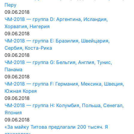
Перу
09.06.2018
ЧМ-2018 — группа D: Аргентина, Исландия,
Хорватия, Нигерия
09.06.2018
ЧМ-2018 — группа E: Бразилия, Швейцария,
Сербия, Коста-Рика
09.06.2018
ЧМ-2018 — группа G: Бельгия, Англия, Тунис,
Панама
09.06.2018
ЧМ-2018 — группа F: Германия, Мексика, Швеция,
Южная Корея
09.06.2018
ЧМ-2018 — группа H: Колумбия, Польша, Сенегал,
Япония
09.06.2018
«За майку Титова предлагали 200 тысяч. Я