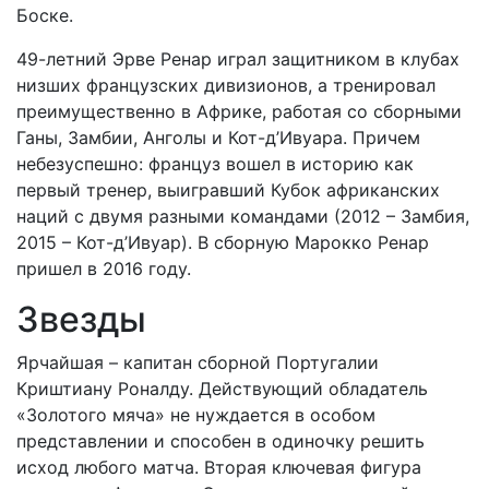
Боске.
49-летний Эрве Ренар играл защитником в клубах
низших французских дивизионов, а тренировал
преимущественно в Африке, работая со сборными
Ганы, Замбии, Анголы и Кот-д’Ивуара. Причем
небезуспешно: француз вошел в историю как
первый тренер, выигравший Кубок африканских
наций с двумя разными командами (2012 – Замбия,
2015 – Кот-д’Ивуар). В сборную Марокко Ренар
пришел в 2016 году.
Звезды
Ярчайшая – капитан сборной Португалии
Криштиану Роналду. Действующий обладатель
«Золотого мяча» не нуждается в особом
представлении и способен в одиночку решить
исход любого матча. Вторая ключевая фигура