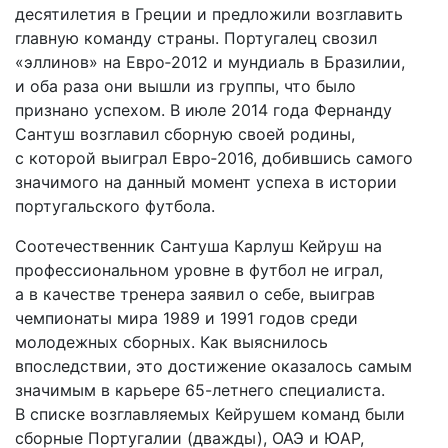
десятилетия в Греции и предложили возглавить
главную команду страны. Португалец свозил
«эллинов» на Евро‑2012 и мундиаль в Бразилии,
и оба раза они вышли из группы, что было
признано успехом. В июле 2014 года Фернанду
Сантуш возглавил сборную своей родины,
с которой выиграл Евро‑2016, добившись самого
значимого на данный момент успеха в истории
португальского футбола.
Соотечественник Сантуша Карлуш Кейруш на
профессиональном уровне в футбол не играл,
а в качестве тренера заявил о себе, выиграв
чемпионаты мира 1989 и 1991 годов среди
молодежных сборных. Как выяснилось
впоследствии, это достижение оказалось самым
значимым в карьере 65-летнего специалиста.
В списке возглавляемых Кейрушем команд были
сборные Португалии (дважды), ОАЭ и ЮАР,