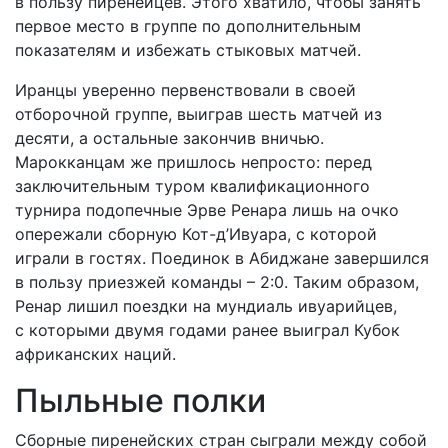
в пользу пиренейцев. Этого хватило, чтобы занять
первое место в группе по дополнительным
показателям и избежать стыковых матчей.
Иранцы уверенно первенствовали в своей
отборочной группе, выиграв шесть матчей из
десяти, а остальные закончив вничью.
Марокканцам же пришлось непросто: перед
заключительным туром квалификационного
турнира подопечные Эрве Ренара лишь на очко
опережали сборную Кот-д’Ивуара, с которой
играли в гостях. Поединок в Абиджане завершился
в пользу приезжей команды – 2:0. Таким образом,
Ренар лишил поездки на мундиаль ивуарийцев,
с которыми двумя годами ранее выиграл Кубок
африканских наций.
Пыльные полки
Сборные пиренейских стран сыграли между собой