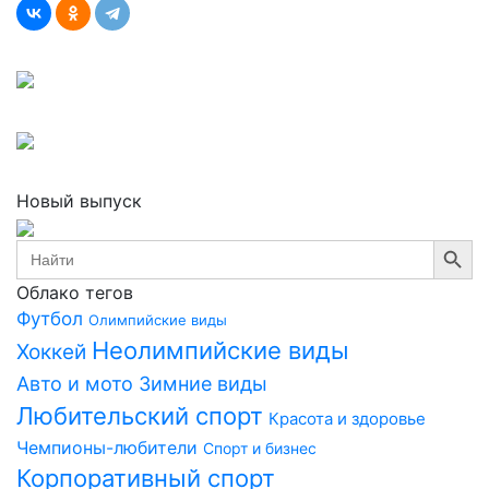
Новый выпуск
Search Button
Search
for:
Облако тегов
Футбол
Олимпийские виды
Неолимпийские виды
Хоккей
Авто и мото
Зимние виды
Любительский спорт
Красота и здоровье
Чемпионы-любители
Спорт и бизнес
Корпоративный спорт