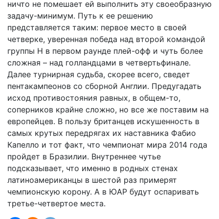
ничто не помешает ей выполнить эту своеобразную
задачу-минимум. Путь к ее решению
представляется таким: первое место в своей
четверке, уверенная победа над второй командой
группы H в первом раунде плей-офф и чуть более
сложная – над голландцами в четвертьфинале.
Далее турнирная судьба, скорее всего, сведет
пентакампеонов со сборной Англии. Предугадать
исход противостояния равных, в общем-то,
соперников крайне сложно, но все же поставим на
европейцев. В пользу британцев искушенность в
самых крутых передрягах их наставника Фабио
Капелло и тот факт, что чемпионат мира 2014 года
пройдет в Бразилии. Внутреннее чутье
подсказывает, что именно в родных стенах
латиноамериканцы в шестой раз примерят
чемпионскую корону. А в ЮАР будут оспаривать
третье-четвертое места.