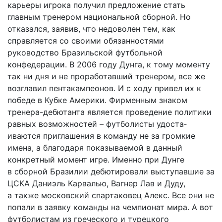
карьеры игрока получил предложение стать
главным тренером национальной сборной. Но
отказался, заявив, что недоволен тем, как
справляется со своими обязанностями
руководство Бразильской футбольной
конфедерации. В 2006 году Дунга, к тому моменту
так ни дня и не проработавший тренером, все же
возглавил пентакампеонов. И с ходу привел их к
победе в Кубке Америки. Фирменным знаком
тренера-дебютанта является проведение политики
равных возможностей – футболисты удоста­
иваются приглашения в команду не за громкие
имена, а благодаря показываемой в данный
конкретный момент игре. Именно при Дунге
в сборной Бразилии дебютировали выступавшие за
ЦСКА Даниэль Карвалью, Вагнер Лав и Дуду,
а также московский спартаковец Алекс. Все они не
попали в заявку команды на чемпионат мира. А вот
футболистам из греческого и турецкого