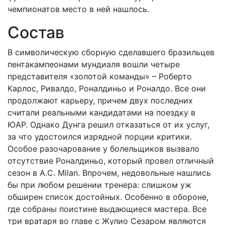
чемпионатов место в ней нашлось.
Состав
В символическую сборную сделавшего бразильцев
пентакампеонами мундиаля вошли четыре
представителя «золотой команды» – Роберто
Карлос, Ривалдо, Роналдиньо и Роналдо. Все они
продолжают карьеру, причем двух последних
считали реальными кандидатами на поездку в
ЮАР. Однако Дунга решил отказаться от их услуг,
за что удостоился изрядной порции критики.
Особое разочарование у болельщиков вызвало
отсутствие Роналдиньо, который провел отличный
сезон в A.C. Milan. Впрочем, недовольные нашлись
бы при любом решении тренера: слишком уж
обширен список достойных. Особенно в обороне,
где собраны поистине выдающиеся мастера. Все
три вратаря во главе с Жулио Сезаром являются