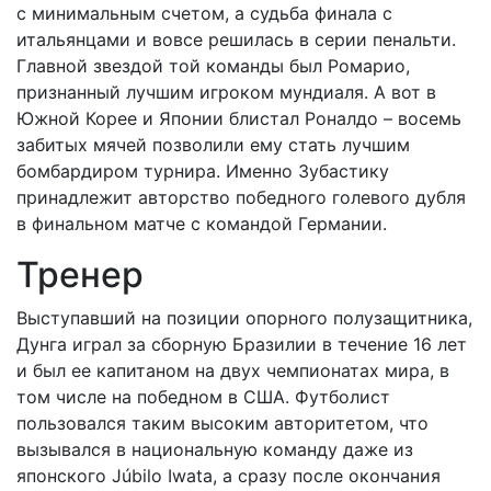
с минимальным счетом, а судьба финала с
итальянцами и вовсе решилась в серии пенальти.
Главной звездой той команды был Ромарио,
признанный лучшим игроком мундиаля. А вот в
Южной Корее и Японии блистал Роналдо – восемь
забитых мячей позволили ему стать лучшим
бомбардиром турнира. Именно Зубастику
принадлежит авторство победного голевого дубля
в финальном матче с командой Германии.
Тренер
Выступавший на позиции опорного полузащитника,
Дунга играл за сборную Бразилии в течение 16 лет
и был ее капитаном на двух чемпионатах мира, в
том числе на победном в США. Футболист
пользовался таким высоким авторитетом, что
вызывался в национальную команду даже из
японского Júbilo Iwata, а сразу после окончания