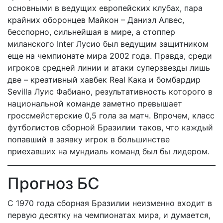
основными в ведущих европейских клубах, пара
крайних оборонцев Майкон – Даниэл Алвес,
бесспорно, сильнейшая в мире, а стоппер
миланского Inter Лусио был ведущим защитником
еще на чемпионате мира 2002 года. Правда, среди
игроков средней линии и атаки суперзвезды лишь
две – кре­ативный хавбек Real Кака и бомбардир
Sevilla Луис Фабиано, результативность которого в
национальной команде заметно превышает
гроссмейстерские 0,5 гола за матч. Впрочем, класс
футболистов сборной Бразилии таков, что каждый
попавший в заявку игрок в большинстве
приехавших на мундиаль команд был бы лидером.
Прогноз БС
С 1970 года сборная Бразилии неизменно входит в
первую десятку на чемпионатах мира, и думается,