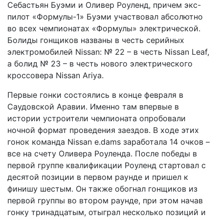
Себастьян Буэми и Оливер Роуленд, причем экс-
пилот «Формулы-1» Буэми участвовал абсолютно
во всех чемпионатах «Формулы» электрической.
Болиды гонщиков названы в честь серийных
электромобилей Nissan: № 22 – в честь Nissan Leaf,
а болид № 23 – в честь нового электрического
кроссовера Nissan Ariya.
Первые гонки состоялись в конце февраля в
Саудовской Аравии. Именно там впервые в
истории устроители чемпионата опробовали
ночной формат проведения заездов. В ходе этих
гонок команда Nissan e.dams заработала 14 очков –
все на счету Оливера Роуленда. После победы в
первой группе квалификации Роуленд стартовал с
десятой позиции в первом раунде и пришел к
финишу шестым. Он также обогнал гонщиков из
первой группы во втором раунде, при этом начав
гонку тринадцатым, отыграл несколько позиций и