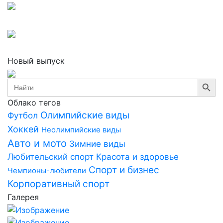
Новый выпуск
Search Button
Search
for:
Облако тегов
Олимпийские виды
Футбол
Хоккей
Неолимпийские виды
Авто и мото
Зимние виды
Любительский спорт
Красота и здоровье
Спорт и бизнес
Чемпионы-любители
Корпоративный спорт
Галерея