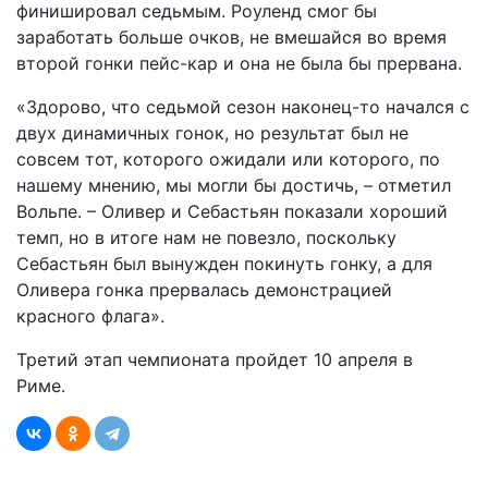
финишировал седьмым. Роуленд смог бы
заработать больше очков, не вмешайся во время
второй гонки пейс-кар и она не была бы прервана.
«Здорово, что седьмой сезон наконец-то начался с
двух динамичных гонок, но результат был не
совсем тот, которого ожидали или которого, по
нашему мнению, мы могли бы достичь, – отметил
Вольпе. – Оливер и Себастьян показали хороший
темп, но в итоге нам не повезло, поскольку
Себастьян был вынужден покинуть гонку, а для
Оливера гонка прервалась демонстрацией
красного флага».
Третий этап чемпионата пройдет 10 апреля в
Риме.