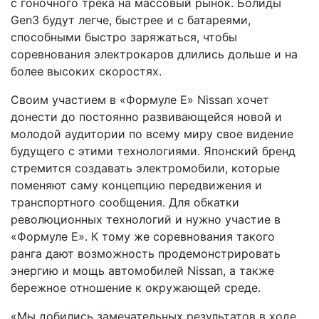
с гоночного трека на массовый рынок. Болиды
Gen3 будут легче, быстрее и с батареями,
способными быстро заряжаться, чтобы
соревнования электрокаров длились дольше и на
более высоких скоростях.
Своим участием в «Формуле E» Nissan хочет
донести до постоянно развивающейся новой и
молодой аудитории по всему миру свое видение
будущего с этими технологиями. Японский бренд
стремится создавать электромобили, которые
поменяют саму концепцию передвижения и
транспортного сообщения. Для обкатки
революционных технологий и нужно участие в
«Формуле E». К тому же соревнования такого
ранга дают возможность продемонстрировать
энергию и мощь автомобилей Nissan, а также
бережное отношение к окружающей среде.
«Мы добились замечательных результатов в ходе