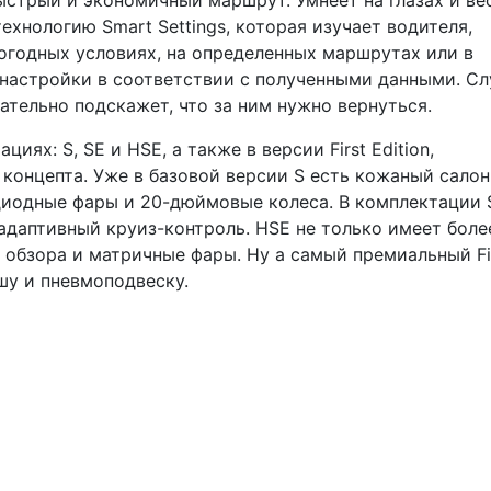
ехнологию Smart Settings, которая изучает водителя,
погодных условиях, на определенных маршрутах или в
 настройки в соответствии с полученными данными. Сл
ательно подскажет, что за ним нужно вернуться.
ях: S, SE и HSE, а также в версии First Edition,
концепта. Уже в базовой версии S есть кожаный салон
диодные фары и 20-дюймовые колеса. В комплектации 
адаптивный круиз-контроль. HSE не только имеет боле
 обзора и матричные фары. Ну а самый премиальный Fi
ышу и пневмоподвеску.