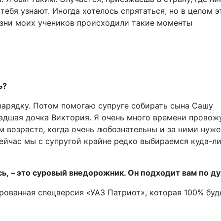
тебя узнают. Иногда хотелось спрятаться, но в целом э
жизни моих учеников происходили такие моменты
ь?
зарядку. Потом помогаю супруге собирать сына Сашу
адшая дочка Виктория. Я очень много времени провож
м возрасте, когда очень любо­знательны и за ними нуже
Сейчас мы с супругой крайне редко выбираемся куда-ли
ь, – это суровый внедорожник. Он подходит вам по ду
ованная спецверсия «УАЗ Патриот», которая 100% буд