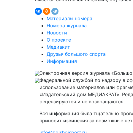
Материалы номера
Номера журнала
Новости
О проекте
Медиакит
Друзья большого спорта
Информация
Электронная версия журнала «Большой
Федеральной службой по надзору в с
использование материалов или фрагме
«Издательский дом МЕДИАКРАТ». Реда
рецензируются и не возвращаются.
Вся информация была тщательно прове
приносит извинения за возможные нет
info@bolshoisport.ru