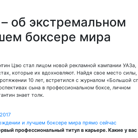
 – об экстремальном
шем боксере мира
нтин Цзю стал лицом новой рекламной кампании УАЗа,
ах, которые их вдохновляют. Найдя свое место силы,
протяжении 10 лет, встретился с журналом «Большой с
ерспективах сына в профессиональном боксе, личном
антин знает толк.
 2017
рвый профессиональный титул в карьере. Какие у вас