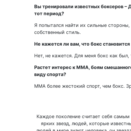
Вы тренировали известных боксеров – 
тот период?
Я попытался найти их сильные стороны, 
собственный стиль.
Не кажется ли вам, что бокс становит
Нет, не кажется. Для меня бокс как был
Растет интерес к MMA, боям смешанного
виду спорта?
MMA более жестокий спорт, чем бокс. Зр
Каждое поколение считает себя самым 
ярких звезд, людей, которые известн
людей в мире знают человека, он звезда