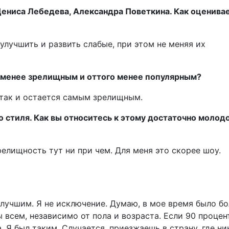
Дениса Лебедева, Александра Поветкина. Как оценива
улучшить и развить слабые, при этом не меняя их
ся менее зрелищным и оттого менее популярным?
, так и остается самым зрелищным.
 стиля. Как вы относитесь к этому достаточно молод
елищность тут ни при чем. Для меня это скорее шоу.
лучшим. Я не исключение. Думаю, в мое время было б
ы всем, независимо от пола и возраста. Если 90 процен
. Я был таким. Случается, приезжаешь в страну, где ни