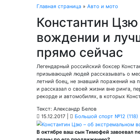
Главная страница
»
Авто и мото
Константин Цзю
вождении и луч
прямо сейчас
Легендарный российский боксер Конста
призывающей людей рассказывать о мест
летний боец, не знавший поражений на 
и рассказал о своей жизни вне ринга, п
рекорде и автомобилях, в которых Конст
Текст: Александр Белов
15.12.2017 |
Большой спорт №12 (118)
В октябре ваш сын Тимофей завоевал пе
планы по его продвижению?