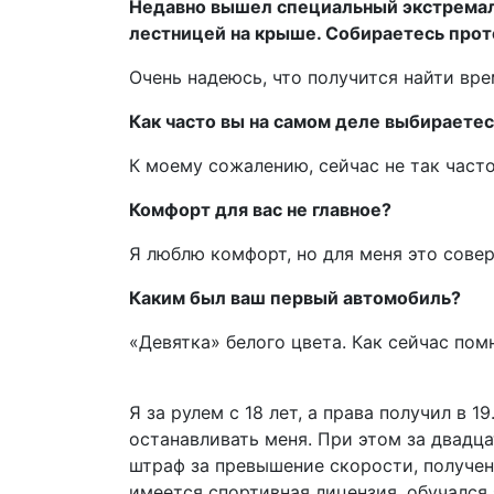
Недавно вышел специальный экстремал
лестницей на крыше. Собираетесь прот
Очень надеюсь, что получится найти вре
Как часто вы на самом деле выбираетес
К моему сожалению, сейчас не так часто
Комфорт для вас не главное?
Я люблю комфорт, но для меня это совер
Каким был ваш первый автомобиль?
«Девятка» белого цвета. Как сейчас помн
Я за рулем с 18 лет, а права получил в 
останавливать меня. При этом за двадц
штраф за превышение скорости, получен
имеется спортивная лицензия, обучался