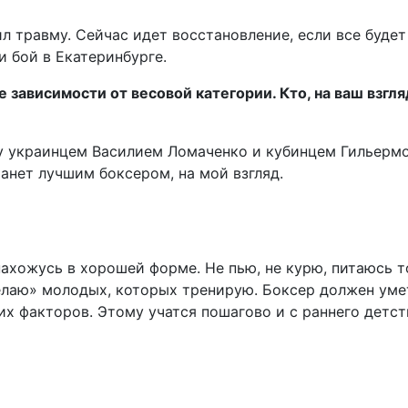
ил травму. Сейчас идет восстановление, если все будет
и бой в Екатеринбурге.
зависимости от весовой категории. Кто, на ваш взгля
у украинцем Василием Ломаченко и кубинцем Гильерм
танет лучшим боксером, на мой взгляд.
нахожусь в хорошей форме. Не пью, не курю, питаюсь 
делаю» молодых, которых тренирую. Боксер должен уме
их факторов. Этому учатся пошагово и с раннего детст