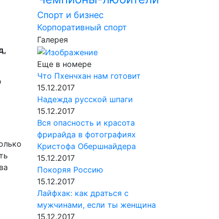
Спорт и бизнес
Корпоративный спорт
Галерея
д,
Еще в номере
Что Пхенчхан нам готовит
о
15.12.2017
Надежда русской шпаги
15.12.2017
Вся опасность и красота
фрирайда в фотографиях
только
Кристофа Обершнайдера
ть
15.12.2017
ва
Покоряя Россию
15.12.2017
Лайфхак: как драться с
мужчинами, если ты женщина
15.12.2017