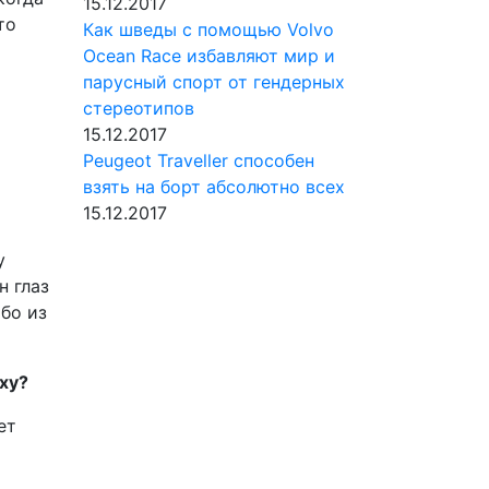
15.12.2017
то
Как шведы с помощью Volvo
Ocean Race избавляют мир и
парусный спорт от гендерных
стереотипов
15.12.2017
Peugeot Traveller способен
взять на борт абсолютно всех
15.12.2017
у
н глаз
бо из
ху?
ет