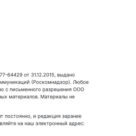
-64429 от 31.12.2015, выдано
оммуникаций (Роскомнадзор). Любое
но с письменного разрешения ООО
ных материалов. Материалы не
т постоянно, и редакция заранее
вляйте на наш электронный адрес: