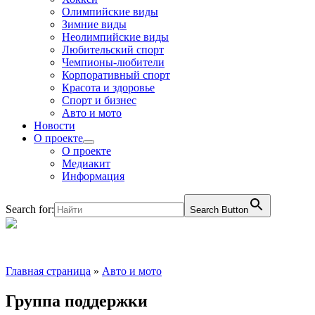
Олимпийские виды
Зимние виды
Неолимпийские виды
Любительский спорт
Чемпионы-любители
Корпоративный спорт
Красота и здоровье
Спорт и бизнес
Авто и мото
Новости
О проекте
О проекте
Медиакит
Информация
Search for:
Search Button
Главная страница
»
Авто и мото
Группа поддержки