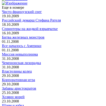
Еще в номере
Чисто французский снег
19.10.2009
Российский демарш Стефана Рателя
18.10.2009
Спринтеры на жидкой взрывчатке
16.10.2009
Битва железных монстров
01.11.2008
Все началось с Америки
01.11.2008
Миссия невыполнима
31.10.2008
Чемпионская лихорадка
31.10.2008
Властелины колец
29.10.2008
Корпоративная игра
29.10.2008
Забавы аристократов
25.10.2008
Хозяин морей
23.10.2008
Шлем и юбка