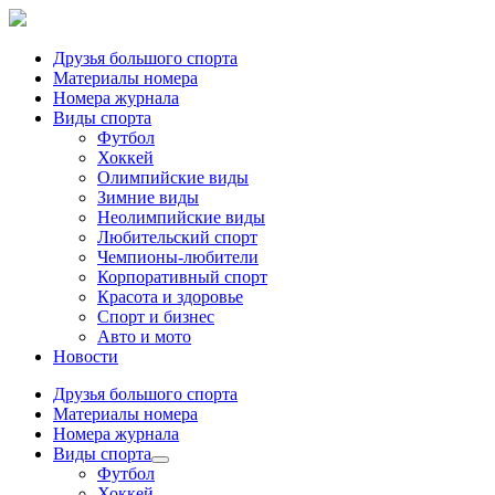
Друзья большого спорта
Материалы номера
Номера журнала
Виды спорта
Футбол
Хоккей
Олимпийские виды
Зимние виды
Неолимпийские виды
Любительский спорт
Чемпионы-любители
Корпоративный спорт
Красота и здоровье
Спорт и бизнес
Авто и мото
Новости
Друзья большого спорта
Материалы номера
Номера журнала
Виды спорта
Футбол
Хоккей