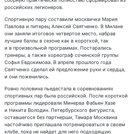
сборную практически полностью сформировал из
российских легионеров.
Спортивную пару составили москвичка Мария
Павлова и питерец Алексей Святченко. В Милане
они заняли итоговое четвертое место, набрав
лучшие баллы в сезоне как в короткой, так
и в произвольной программах. Постарались
тренеры, а также хореограф сочинской группы
Софья Евдокимова. В апреле прошлого года
Святченко сделал ей предложение руки и сердца,
и они поженились.
Ровно половина пьедестала в соревнованиях
спортивных пар была российской. После короткой
программы лидировали Минерва Фабьен Хазе
и Никита Володин. Петербурского фигуриста,
оставшегося без партнерши, Тамара Москвина
настойчиво приглашала потренироваться в своем
клубе, пока не найдет для него подходящую