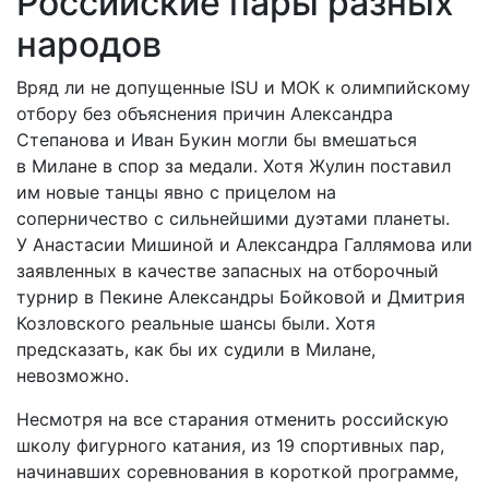
Российские пары разных
народов
Вряд ли не допущенные ISU и МОК к олимпийскому
отбору без объяснения причин Александра
Степанова и Иван Букин могли бы вмешаться
в Милане в спор за медали. Хотя Жулин поставил
им новые танцы явно с прицелом на
соперничество с сильнейшими дуэтами планеты.
У Анастасии Мишиной и Александра Галлямова или
заявленных в качестве запасных на отборочный
турнир в Пекине Александры Бойковой и Дмит­рия
Козловского реальные шансы были. Хотя
предсказать, как бы их судили в Милане,
невозможно.
Несмотря на все старания отменить российскую
школу фигурного катания, из 19 спортивных пар,
начинавших соревнования в короткой программе,