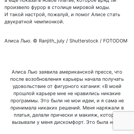
а еще показать новое платье, которое вряд ли
произвело фурор в столице мировой моды.
И такой настрой, пожалуй, и помог Алисе стать
двукратной чемпионкой.
Алиса Лью. © Ranjith_july / Shutterstock / FOTODOM
Алиса Лью заявила американской прессе, что
после возобновления карьеры начала получать
удовольствие от фигурного катания: «В моей
прошлой карьере мне не нравились никакие
программы. Это были не мои идеи, и я сама не
принимала никаких решений. Меня наряжали в
платья, делали прически и макияж, которые
вызывали у меня дискомфорт. Это была не я»