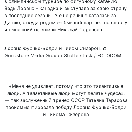
в олимпийском турнире по фигурному катанию.
Ведь Лоранс – канадка и выступала за свою страну
в последние сезоны. А еще раньше каталась за
Данию, откуда родом ее бывший партнер по спорту
и нынешний по жизни Николай Соренсен.
Лоранс Фурнье-Бодри и Гийом Сизерон. ©
Grindstone Media Group / Shutterstock / FOTODOM
«Меня не удивляет, потому что это талантливые
люди. А талантливые люди могут делать чудеса»,
— так заслуженный тренер СССР Татьяна Тарасова
прокомментировала победу Лоранс Фурнье-Бодри
и Гийома Сизерона