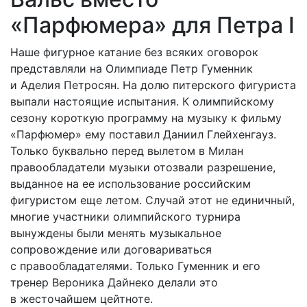
«Парфюмера» для Петра I
Наше фигурное катание без всяких оговорок
представляли на Олимпиаде Петр Гуменник
и Аделия Петросян. На долю питерского фигуриста
выпали настоящие испытания. К олимпийс­кому
сезону короткую программу на музыку к фильму
«Парфюмер» ему поставил Даниил Глейхенгауз.
Только буквально перед вылетом в Милан
правообладатели музыки отозвали разрешение,
выданное на ее использование российским
фигуристом еще летом. Случай этот не единичный,
многие участники олимпийского турнира
вынуждены были менять музыкальное
сопровождение или договариваться
с правообладателями. Только Гуменник и его
тренер Вероника Дайнеко делали это
в жесточайшем цейтноте.