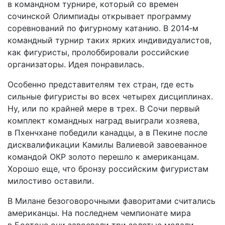
в командном турнире, который со времен
сочинской Олимпиады открывает программу
соревнований по фигурному катанию. В 2014‑м
командный турнир таких ярких индивидуалистов,
как фигуристы, пролоббировали российские
организаторы. Идея понравилась.
Особенно представителям тех стран, где есть
сильные фигуристы во всех четырех дисциплинах.
Ну, или по крайней мере в трех. В Сочи первый
комплект командных наград выиграли хозяева,
в Пхенчхане победили канадцы, а в Пекине после
дисквалификации Камилы Валиевой завоеванное
командой ОКР золото перешло к американцам.
Хорошо еще, что бронзу российским фигуристам
милостиво оставили.
В Милане безоговорочными фаворитами считались
американцы. На последнем чемпионате мира