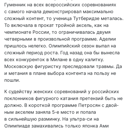
Гуменник на всех всероссийских соревнованиях
с самого начала демонстрировал максимально
сложный контент, то ученица Тутберидзе металась.
То включала в прокат тройной аксель, как на
чемпионате России, то ограничивалась двумя
четверными в произвольной программе. Аделии
пришлось нелегко. Олимпийский сезон выпал на
сложный период роста. Год назад она бы вынесла
всех конкуренток в Милане в одну калитку.
Московскую фигуристку преследовали травмы. Да
и метания в плане выбора контента на пользу не
пошли.
К судейству женских соревнований у российских
поклонников фигурного катания претензий быть не
должно. В короткой программе Петросян с двой­
ным акселем заняла 5‑е место и попала
в сильнейшую разминку. На ультра-си на
Олимпиаде замахивались только японка Ами