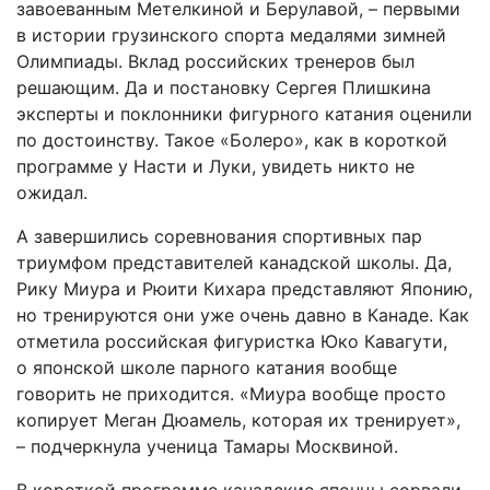
завоеванным Метелкиной и Берулавой, – первыми
в истории грузинского спорта медалями зимней
Олимпиады. Вклад российских тренеров был
решающим. Да и постановку Сергея Плишкина
эксперты и поклонники фигурного катания оценили
по достоинству. Такое «Болеро», как в короткой
программе у Насти и Луки, увидеть никто не
ожидал.
А завершились соревнования спортивных пар
триумфом представителей канадской школы. Да,
Рику Миура и Рюити Кихара представляют Японию,
но тренируются они уже очень давно в Канаде. Как
отметила российская фигуристка Юко Кавагути,
о японской школе парного катания вообще
говорить не приходится. «Миура вообще просто
копирует Меган Дюамель, которая их тренирует»,
– подчеркнула ученица Тамары Москвиной.