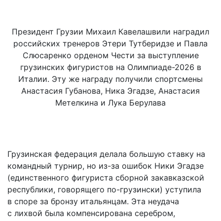
Президент Грузии Михаил Кавелашвили наградил
российских тренеров Этери Тутберидзе и Павла
Слюсаренко орденом Чести за выступление
грузинских фигуристов на Олимпиаде-2026 в
Италии. Эту же награду получили спортсмены
Анастасия Губанова, Ника Эгадзе, Анастасия
Метелкина и Лука Берулава
Грузинская федерация делала большую ставку на
командный турнир, но из-за ошибок Ники Эгадзе
(единственного фигуриста сборной закавказской
республики, говорящего по-грузински) уступила
в споре за бронзу итальянцам. Эта неудача
с лихвой была компенсирована серебром,