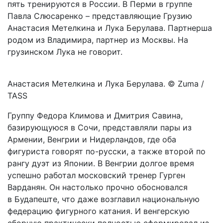
пять тренируются в России. В Перми в группе
Павла Слюсаренко – представляющие Грузию
Анастасия Метелкина и Лука Берулава. Партнерша
родом из Владимира, парт­нер из Москвы. На
грузинском Лука не говорит.
Анастасия Метелкина и Лука Берулава. © Zuma /
TASS
Группу Федора Климова и Дмит­рия Савина,
базирующуюся в Сочи, представляли пары из
Армении, Венг­рии и Нидерландов, где оба
фигуриста говорят по-русски, а также второй по
рангу дуэт из Японии. В Венг­рии долгое время
успешно работал московский тренер Гурген
Варданян. Он настолько прочно обосновался
в Будапеште, что даже возглавил национальную
федерацию фигурного катания. И венгерскую