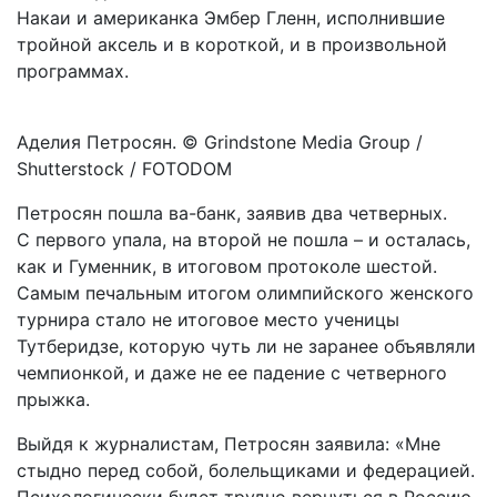
Накаи и американка Эмбер Гленн, исполнившие
тройной аксель и в короткой, и в произвольной
программах.
Аделия Петросян. © Grindstone Media Group /
Shutterstock / FOTODOM
Петросян пошла ва-банк, заявив два четверных.
С первого упала, на второй не пошла – и осталась,
как и Гуменник, в итоговом протоколе шестой.
Самым печальным итогом олимпийского женского
турнира стало не итоговое место ученицы
Тутберидзе, которую чуть ли не заранее объявляли
чемпионкой, и даже не ее падение с четверного
прыжка.
Выйдя к журналистам, Петросян заявила: «Мне
стыдно перед собой, болельщиками и федерацией.