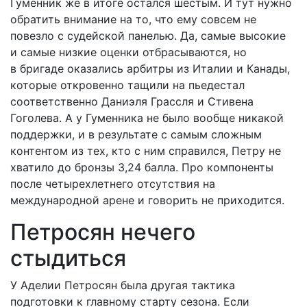
Гуменник же в итоге остался шес­тым. И тут нужно
обратить внимание на то, что ему совсем не
повезло с судейской панелью. Да, самые высокие
и самые низкие оценки ­отбрасываются, но
в бригаде оказались арбитры из Италии и Канады,
которые откровенно тащили на пьедестал
соответственно Даниэля Грассля и Стивена
Гоголева. А у Гуменника не было вообще никакой
поддержки, и в результате с самым сложным
контентом из тех, кто с ним справился, Петру не
хватило до бронзы 3,24 балла. Про компоненты
после четырехлетнего отсутствия на
международной арене и говорить не приходится.
Петросян нечего
стыдиться
У Аделии Петросян была другая тактика
подготовки к главному старту сезона. Если