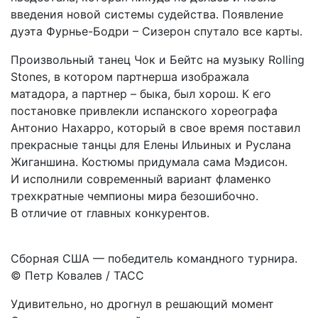
введения новой системы судейства. Появление
дуэта Фурнье-­Бодри – Сизерон спутало все карты.
Произвольный танец Чок и Бейтс на музыку Rolling
Stones, в котором партнерша изображала
матадора, а партнер – быка, был хорош. К его
постановке привлекли испанского хореографа
Антонио Нахарро, который в свое время поставил
прекрасные танцы для Елены Ильиных и Руслана
Жиганшина. Костюмы придумала сама Мэдисон.
И исполнили современный вариант фламенко
трехкратные чемпионы мира безошибочно.
В отличие от главных конкурентов.
Сборная США — победитель командного турнира.
© Петр Ковалев / ТАСС
Удивительно, но дрогнул в решающий момент