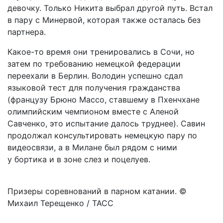
девочку. Только Никита выбрал другой путь. Встал
в пару с Минервой, которая также осталась без
партнера.
Какое-то время они тренировались в Сочи, но
затем по требованию немецкой федерации
переехали в Берлин. Володин успешно сдал
языковой тест для получения гражданства
(французу Брюно Массо, ставшему в Пхенчхане
олимпийским чемпионом вместе с Аленой
Савченко, это испытание далось труднее). Савин
продолжал консультировать немецкую пару по
видеосвязи, а в Милане был рядом с ними
у бортика и в зоне слез и поцелуев.
Призеры соревнований в парном катании. ©
Михаил Терещенко / ТАСС