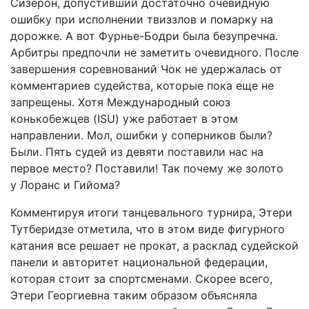
Сизерон, допустивший достаточно очевидную
ошибку при исполнении твиззлов и помарку на
дорожке. А вот Фурнье-­Бодри была безупречна.
Арбитры предпочли не заметить очевидного. После
завершения соревнований Чок не удержалась от
комментариев судейства, которые пока еще не
запрещены. Хотя Международный союз
конькобежцев (ISU) уже работает в этом
направлении. Мол, ошибки у соперников были?
Были. Пять судей из девяти поставили нас на
первое место? Поставили! Так почему же золото
у Лоранс и Гийома?
Комментируя итоги танцевального турнира, Этери
Тутберидзе отметила, что в этом виде фигурного
катания все решает не прокат, а расклад судейской
панели и авторитет национальной федерации,
которая стоит за спортсменами. Скорее всего,
Этери Георгиевна таким образом объясняла