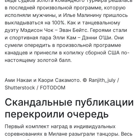
Ведь судьба золота командного турнира решалась
в последней произвольной программе, которую
исполняли мужчины, и Илье Малинину пришлось
выкладываться на 100%. Как и танцевальному
дуэту Мэдисон Чок – Эван Бейтс. Героями стали
и спортивная пара Элли Кам – Дэнни О’Ши. Они
сумели опередить в произвольной программе
канадцев и принесли в копилку сборной США по-
настоящему золотой балл.
Ами Накаи и Каори Сакамото. © Ranjith_july /
Shutterstock / FOTODOM
Скандальные публикации
перекроили очередь
Первый комплект наград в индивидуальных
соревнованиях в Милане разыграли танцоры. Весь