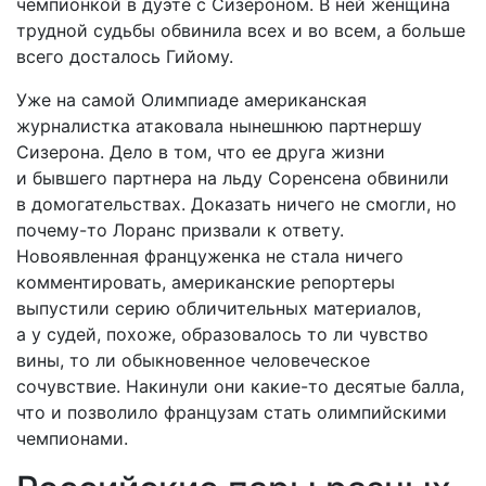
чемпионкой в дуэте с Сизероном. В ней женщина
трудной судьбы обвинила всех и во всем, а больше
всего досталось Гийому.
Уже на самой Олимпиаде американская
журналистка атаковала нынешнюю партнершу
Сизерона. Дело в том, что ее друга жизни
и бывшего партнера на льду Соренсена обвинили
в домогательствах. Доказать ничего не смогли, но
почему-то Лоранс призвали к ответу.
Новоявленная француженка не стала ничего
комментировать, американские репортеры
выпустили серию обличительных материалов,
а у судей, похоже, образовалось то ли чувство
вины, то ли обыкновенное человеческое
сочувствие. Накинули они какие-то десятые балла,
что и позволило французам стать олимпийскими
чемпионами.