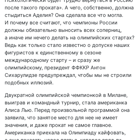
Психологически будет трудно вернуться в Россию
после такого проката». А чего, собственно, должна
стыдиться Аделия? Она сделала все что могла.
И почему все считают, что чемпионы России
должны обязательно выносить всех соперниц,
а иначе им нечего делать на олимпийских стартах?
Ведь как только стало известно о допуске наших
фигуристов к единственному в сезоне
международному старту – и сразу же
олимпийскому, президент ФФККР Антон
Сихарулидзе преду­преждал, чтобы мы не строили
подобных иллюзий.
Двукратной олимпийской чемпионкой в Милане,
выиграв и командный турнир, стала американка
Алиса Лью. Перед произвольной программой она
заявила, что занятое место для нее не имеет
значения, и даже прокат не самое главное.
Американка приехала на Олимпиаду кайфовать,