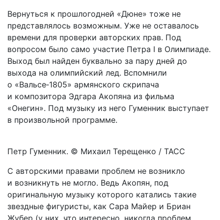
Вернуться к прошлогодней «Дюне» тоже не
представлялось возможным. Уже не оставалось
времени для проверки авторских прав. Под
вопросом было само участие Петра I в Олимпиаде.
Выход был найден буквально за пару дней до
выхода на олимпийский лед. Вспомнили
о «Вальсе‑1805» армянского скрипача
и композитора Эдгара Акопяна из фильма
«Онегин». Под музыку из него Гуменник выступает
в произвольной программе.
Петр Гуменник. © Михаил Терещенко / ТАСС
С авторскими правами проблем не возникло
и возникнуть не могло. Ведь Акопян, под
оригинальную музыку которого катались такие
звездные фигуристы, как Сара Майер и Бриан
Жубер (у них, что интересно, никогда проблем