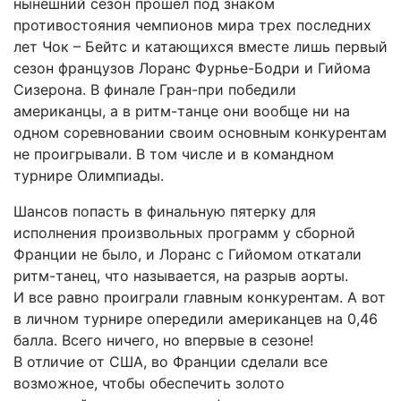
нынешний сезон прошел под знаком
противостояния чемпионов мира трех последних
лет Чок – Бейтс и катающихся вместе лишь первый
сезон французов Лоранс Фурнье-­Бодри и Гийома
Сизерона. В финале Гран-при победили
американцы, а в ритм-танце они вообще ни на
одном соревновании своим основным конкурентам
не проигрывали. В том числе и в командном
турнире Олимпиады.
Шансов попасть в финальную пятерку для
исполнения произвольных программ у сборной
Франции не было, и Лоранс с Гийомом откатали
ритм-танец, что называется, на разрыв аорты.
И все равно проиграли главным конкурентам. А вот
в личном турнире опередили американцев на 0,46
балла. Всего ничего, но впервые в сезоне!
В отличие от США, во Франции сделали все
возможное, чтобы обеспечить золото