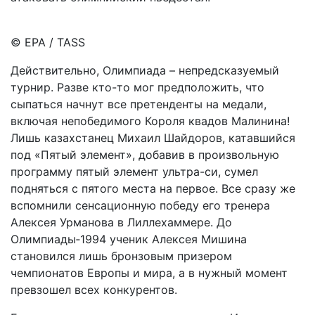
© EPA / TASS
Действительно, Олимпиада – непредсказуемый
турнир. Разве кто-то мог предположить, что
сыпаться начнут все претенденты на медали,
включая непобедимого Короля квадов Малинина!
Лишь казахстанец Михаил Шайдоров, катавшийся
под «Пятый элемент», добавив в произвольную
программу пятый элемент ультра-си, сумел
подняться с пятого места на первое. Все сразу же
вспомнили сенсационную победу его тренера
Алексея Урманова в Лиллехаммере. До
Олимпиады‑1994 ученик Алексея Мишина
становился лишь бронзовым призером
чемпионатов Европы и мира, а в нужный момент
превзошел всех конкурентов.