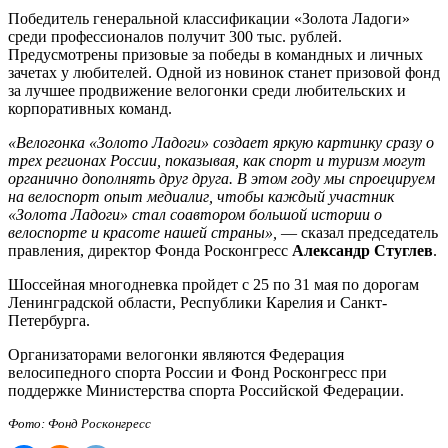
Победитель генеральной классификации «Золота Ладоги»
среди профессионалов получит 300 тыс. рублей.
Предусмотрены призовые за победы в командных и личных
зачетах у любителей. Одной из новинок станет призовой фонд
за лучшее продвижение велогонки среди любительских и
корпоративных команд.
«Велогонка «Золото Ладоги» создает яркую картинку сразу о
трех регионах России, показывая, как спорт и туризм могут
органично дополнять друг друга. В этом году мы спроецируем
на велоспорт опыт медиалиг, чтобы каждый участник
«Золота Ладоги» стал соавтором большой истории о
велоспорте и красоте нашей страны»,
— сказал председатель
правления, директор Фонда Росконгресс
Александр Стуглев
.
Шоссейная многодневка пройдет с 25 по 31 мая по дорогам
Ленинградской области, Республики Карелия и Санкт-
Петербурга.
Организаторами велогонки являются Федерация
велосипедного спорта России и Фонд Росконгресс при
поддержке Министерства спорта Российской Федерации.
Фото: Фонд Росконгресс