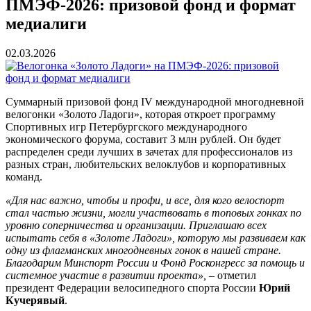
ПМЭФ-2026: призовой фонд и формат
медиалиги
02.03.2026
Суммарный призовой фонд IV международной многодневной
велогонки «Золото Ладоги», которая откроет программу
Спортивных игр Петербургского международного
экономического форума, составит 3 млн рублей. Он будет
распределен среди лучших в зачетах для профессионалов из
разных стран, любительских велоклубов и корпоративных
команд.
«Для нас важно, чтобы и профи, и все, для кого велоспорт
стал частью жизни, могли участвовать в топовых гонках по
уровню соперничества и организации. Приглашаю всех
испытать себя в «Золоте Ладоги», которую мы развиваем как
одну из флагманских многодневных гонок в нашей стране.
Благодарим Минспорт России и Фонд Росконгресс за помощь и
системное участие в развитии проекта»,
– отметил
президент Федерации велосипедного спорта России
Юрий
Кучерявый
.