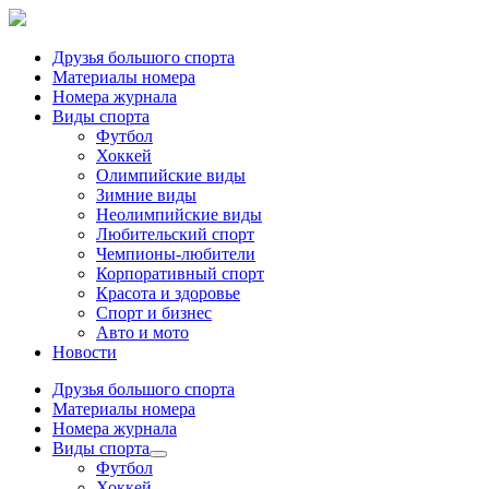
Друзья большого спорта
Материалы номера
Номера журнала
Виды спорта
Футбол
Хоккей
Олимпийские виды
Зимние виды
Неолимпийские виды
Любительский спорт
Чемпионы-любители
Корпоративный спорт
Красота и здоровье
Спорт и бизнес
Авто и мото
Новости
Друзья большого спорта
Материалы номера
Номера журнала
Виды спорта
Футбол
Хоккей