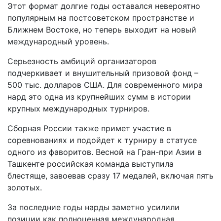
Этот формат долгие годы оставался невероятно
популярным на постсоветском пространстве и
Ближнем Востоке, но теперь выходит на новый
международный уровень.
Серьезность амбиций организаторов
подчеркивает и внушительный призовой фонд –
500 тыс. долларов США. Для современного мира
нард это одна из крупнейших сумм в истории
крупных международных турниров.
Сборная России также примет участие в
соревнованиях и подойдет к турниру в статусе
одного из фаворитов. Весной на Гран-при Азии в
Ташкенте российская команда выступила
блестяще, завоевав сразу 17 медалей, включая пять
золотых.
За последние годы нарды заметно усилили
позиции как полноценная международная