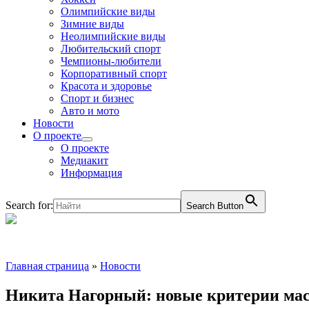
Олимпийские виды
Зимние виды
Неолимпийские виды
Любительский спорт
Чемпионы-любители
Корпоративный спорт
Красота и здоровье
Спорт и бизнес
Авто и мото
Новости
О проекте
О проекте
Медиакит
Информация
Search for:
Search Button
Главная страница
»
Новости
Никита Нагорный: новые критерии маст