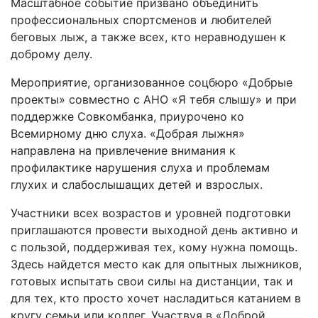
Масштабное событие призвано объединить
профессиональных спортсменов и любителей
беговых лыж, а также всех, кто неравнодушен к
доброму делу.
Мероприятие, организованное соцбюро «Добрые
проекты» совместно с АНО «Я тебя слышу» и при
поддержке Совкомбанка, приурочено ко
Всемирному дню слуха. «Добрая лыжня»
направлена на привлечение внимания к
профилактике нарушения слуха и проблемам
глухих и слабослышащих детей и взрослых.
Участники всех возрастов и уровней подготовки
приглашаются провести выходной день активно и
с пользой, поддерживая тех, кому нужна помощь.
Здесь найдется место как для опытных лыжников,
готовых испытать свои силы на дистанции, так и
для тех, кто просто хочет насладиться катанием в
кругу семьи или коллег. Участвуя в «Доброй