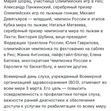
Мария Шорец, участница Олимпийских игр в Рио;
Александр Панжинский, серебряный призер
Олимпийских игр по лыжным гонкам; Михаил
Девятьяров — младший, чемпион России и этапов
Кубка мира по лыжам; Наталья Матвеева,
серебряный призер чемпионата мира по лыжам в
Лахти; Виктория Шубина, вице-президент
Федерации триатлона России; Юлия Гаврилова,
олимпийская чемпионка по фехтованию на саблях
в Рио; Жанна Антонова, лайфстайл-блогер; Елена
Беглова, многократная Чемпионка России и
Евролиги по баскетболу, и многие другие.
Всемирный день слуха, учрежденный Всемирной
организацией здравоохранения (ВОЗ), отмечают во
всем мире 3 марта. Его цель — повысить
осведомленность о профилактике потери слуха,
важности ранней диагностики и обеспечения
доступа к услугам по реабилитации по всему миру.