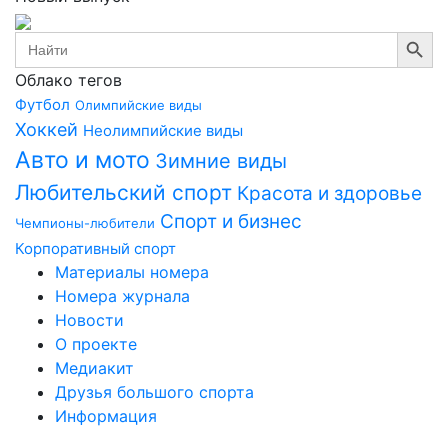
Search Button
Search
for:
Облако тегов
Футбол
Олимпийские виды
Хоккей
Неолимпийские виды
Авто и мото
Зимние виды
Любительский спорт
Красота и здоровье
Спорт и бизнес
Чемпионы-любители
Корпоративный спорт
Материалы номера
Номера журнала
Новости
О проекте
Медиакит
Друзья большого спорта
Информация