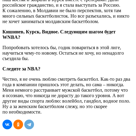
российское гражданство, и я стала выступать за Россию.
К сожалению, в Молдавии не было перспектив, хотя там
много сильных баскетболисток. Но все разъехались, и никто
не хочет заниматься молдавским баскетболом.
Кишинев, Курск, Видное. Следующим шагом будет
WNBA?
Попробовать хотелось бы, годик повариться в этой лиге,
научиться чему-то новому. Остаться не хочу, но ненадолго
съездила бы.
Следите за NBA?
Честно, я не очень люблю смотреть баскетбол. Как-то раз два
года в компании пришлось этот делать, но сама – никогда.
Меня немного расстраивает мужской баскетбол, потому что
я осознаю, что никогда не дорасту до такого уровня. А вот
другие виды спорта люблю: волейбол, гандбол, водное поло.
Ну а за женским баскетболом слежу, но это скорее
по необходимости.