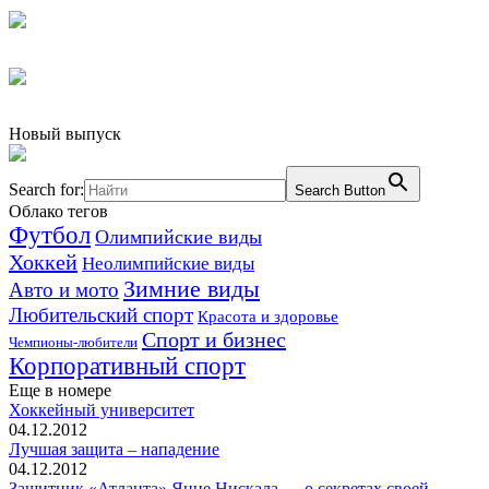
Новый выпуск
Search for:
Search Button
Облако тегов
Футбол
Олимпийские виды
Хоккей
Неолимпийские виды
Зимние виды
Авто и мото
Любительский спорт
Красота и здоровье
Спорт и бизнес
Чемпионы-любители
Корпоративный спорт
Еще в номере
Хоккейный университет
04.12.2012
Лучшая защита – нападение
04.12.2012
Защитник «Атланта» Янне Нискала — о секретах своей