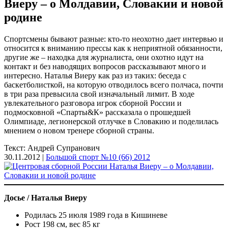
Виеру – о Молдавии, Словакии и новой
родине
Спортсмены бывают разные: кто-то неохотно дает интервью и
относится к вниманию прессы как к неприятной обязанности,
другие же – находка для журналиста, они охотно идут на
контакт и без наводящих вопросов рассказывают много и
интересно. Наталья Виеру как раз из таких: беседа с
баскетболисткой, на которую отводилось всего полчаса, почти
в три раза превысила свой изначальный лимит. В ходе
увлекательного разговора игрок сборной России и
подмосковной «Спарты&К» рассказала о прошедшей
Олимпиаде, легионерской отлучке в Словакию и поделилась
мнением о новом тренере сборной страны.
Текст: Андрей Супранович
30.11.2012 |
Большой спорт №10 (66) 2012
Досье / Наталья Виеру
Родилась 25 июля 1989 года в Кишиневе
Рост 198 см, вес 85 кг