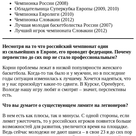
Чемпионка России (2008)
Обладательница Суперкубка Европы (2009, 2010)
Чемпионка Евролиги (2010)
Чемпионка Словакии (2012)
Лучшая молодая баскетболистка России (2007)
Лучший игрок чемпионата Словакии (2012)
Несмотря на то что российский чемпионат один
из сильнейших в Европе, его проводит федерация. Почему
первенство до сих пор не стало профессиональным?
Корни проблемы лежат в низкой популярности женского
баскетбола. Когда-то так было и у мужчин, но в последние
годы ситуация изменилась к лучшему. Хочется надеяться, что
и у нас произойдут какие-то сдвиги. В Курске, Оренбурге,
Вологде нашу игру любят и смотрят – значит, перспективы
есть.
Что вы думаете о существующем лимите на легионеров?
В нем есть как плюсы, так и минусы. С одной стороны, если
лимит ужесточить, то у российских игроков появится больше
возможностей для развития, увеличится время на площадке.
Ведь сейчас молодежи не дают шанса – в свои 23 я до сих пор