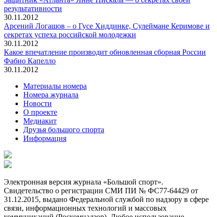
результативности
30.11.2012
Арсений Логашов – о Гусе Хиддинке, Сулеймане Керимове и
секретах успеха российской молодежки
30.11.2012
Какое впечатление производит обновленная сборная России
Фабио Капелло
30.11.2012
Материалы номера
Номера журнала
Новости
О проекте
Медиакит
Друзья большого спорта
Информация
Электронная версия журнала «Большой спорт».
Свидетельство о регистрации СМИ ПИ № ФС77-64429 от
31.12.2015, выдано Федеральной службой по надзору в сфере
связи, информационных технологий и массовых
коммуникаций (Роскомнадзор). Любое использование