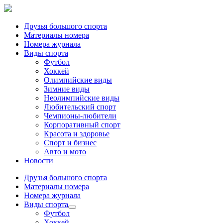
Друзья большого спорта
Материалы номера
Номера журнала
Виды спорта
Футбол
Хоккей
Олимпийские виды
Зимние виды
Неолимпийские виды
Любительский спорт
Чемпионы-любители
Корпоративный спорт
Красота и здоровье
Спорт и бизнес
Авто и мото
Новости
Друзья большого спорта
Материалы номера
Номера журнала
Виды спорта
Футбол
Хоккей