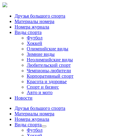
Друзья большого спорта
Материалы номера
Номера журнала
Виды спорта
Футбол
Хоккей
Олимпийские виды
Зимние виды
Неолимпийские виды
Любительский спорт
Чемпионы-любители
Корпоративный спорт
Красота и здоровье
Спорт и бизнес
Авто и мото
Новости
Друзья большого спорта
Материалы номера
Номера журнала
Виды спорта
Футбол
Хоккей