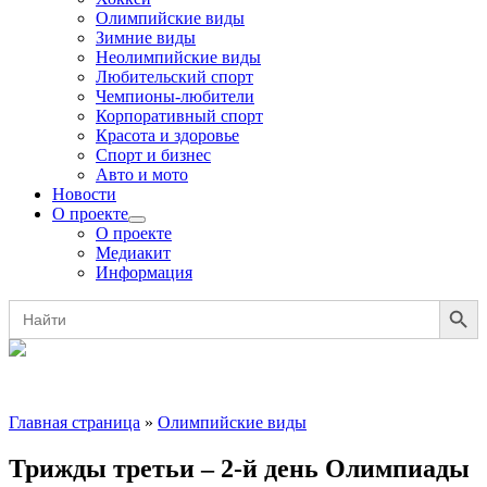
Олимпийские виды
Зимние виды
Неолимпийские виды
Любительский спорт
Чемпионы-любители
Корпоративный спорт
Красота и здоровье
Спорт и бизнес
Авто и мото
Новости
О проекте
О проекте
Медиакит
Информация
Search Button
Search
for:
Главная страница
»
Олимпийские виды
Трижды третьи – 2-й день Олимпиады