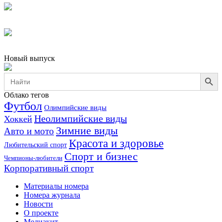
Новый выпуск
Search Button
Search
for:
Облако тегов
Футбол
Олимпийские виды
Неолимпийские виды
Хоккей
Зимние виды
Авто и мото
Красота и здоровье
Любительский спорт
Спорт и бизнес
Чемпионы-любители
Корпоративный спорт
Материалы номера
Номера журнала
Новости
О проекте
Медиакит