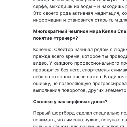
серфе, выходишь из воды – и находишь р
Это своего рода активная медитация, ко
информации и становится открытым для
Многократный чемпион мира Келли Слейт
понятие «тренер»?
Конечно. Слейтер начинал рядом с людь
прежде всего время, которое ты проводи
видео. У каждого профессионального пр
проводятся без него, спортсмены снимаю
себя со стороны очень важно. В одиночк
ошибку, не позволяющую прогрессировать
выполнения поворотов, других элементо
Сколько у вас серфовых досок?
Первый шортборд сделал специально под
понимать, что именно нужно, покупаю са
волн – в общем, для различных условий.