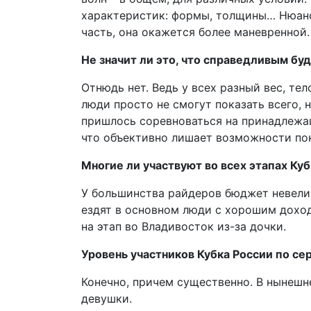
характеристик: формы, толщины… Нюансо
часть, она окажется более маневренной.
Не значит ли это, что справедливым бу
Отнюдь нет. Ведь у всех разный вес, те
люди просто не смогут показать всего, н
пришлось соревноваться на принадлежащ
что объективно лишает возможности пок
Многие ли участвуют во всех этапах Ку
У большинства райдеров бюджет невелик,
ездят в основном люди с хорошим доход
на этап во Владивосток из-за дочки.
Уровень участников Кубка России по се
Конечно, причем существенно. В нынеш
девушки.