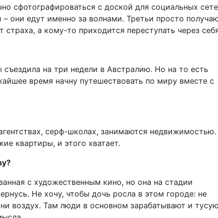
чно сфотографироваться с доской для социальных сете
 – они едут именно за волнами. Третьи просто получа
т страха, а кому-то приходится переступать через себя
 съездила на три недели в Австралию. Но на то есть
ижайшее время начну путешествовать по миру вместе с
агентствах, серф-школах, занимаются недвижимостью.
ие квартиры, и этого хватает.
ву?
язанная с художественным кино, но она на стадии
ернусь. Не хочу, чтобы дочь росла в этом городе: не
 ни воздух. Там люди в основном зарабатывают и тусую
мысла.