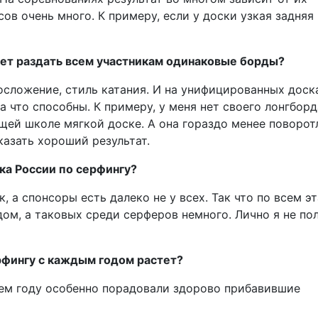
в очень много. К примеру, если у доски узкая задняя
дет раздать всем участникам одинаковые борды?
лосложение, стиль катания. И на унифицированных доск
а что способны. К примеру, у меня нет своего лонгборд
ей школе мягкой доске. А она гораздо менее поворот
азать хороший результат.
бка России по серфингу?
 а спонсоры есть далеко не у всех. Так что по всем э
ом, а таковых среди серферов немного. Лично я не по
рфингу с каждым годом растет?
нем году особенно порадовали здорово прибавившие