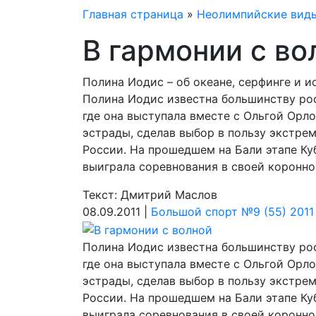
Главная страница
»
Неолимпийские вид
В гармонии с во
Полина Иодис – об океане, серфинге и 
Полина Иодис известна большинству рос
где она выступала вместе с Ольгой Орло
эстрады, сделав выбор в пользу экстре
России. На прошедшем на Бали этапе Ку
выиграла соревнования в своей коронн
Текст: Дмитрий Маслов
08.09.2011 |
Большой спорт №9 (55) 2011
Полина Иодис известна большинству рос
где она выступала вместе с Ольгой Орло
эстрады, сделав выбор в пользу экстре
России. На прошедшем на Бали этапе Ку
выиграла соревнования в своей коронно