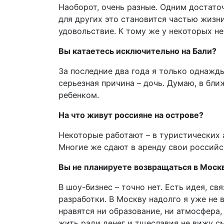
Наоборот, очень разные. Одним достато
для других это становится частью жизни
удовольствие. К тому же у некоторых не
Вы катаетесь исключительно на Бали?
За последние два года я только однажды
серьезная причина – дочь. Думаю, в бл
ребенком.
На что живут россияне на острове?
Некоторые работают – в туристических 
Многие же сдают в аренду свои российск
Вы не планируете возвращаться в Моск
В шоу-бизнес – точно нет. Есть идея, св
разработки. В Москву надолго я уже не в
нравятся ни образование, ни атмосфера,
жить ради денег и тщеславия не вижу с