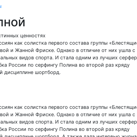
ы
лной
истинных ценностях
сиян как солистка первого состава группы «Блестящи
вой и Жанной Фриске. Однако в отличие от них ушла с
мальных видов спорта. И стала одним из лучших серфе
бка России по серфингу Полина во второй раз кряду
ой дисциплине шортборд.
сиян как солистка первого состава группы «Блестящи
вой и Жанной Фриске. Однако в отличие от них ушла с
мальных видов спорта. И стала одним из лучших серфе
бка России по серфингу Полина во второй раз кряду
й дисциплине шортборд. А также дала интервью журна