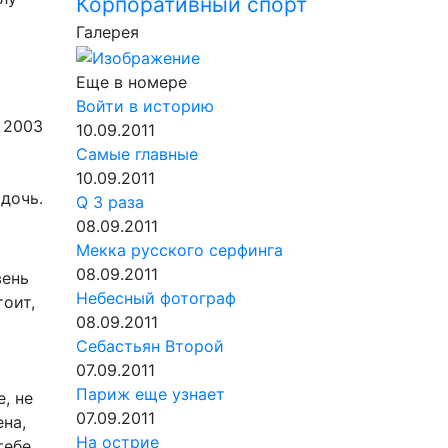
Корпоративный спорт
Галерея
Еще в номере
Войти в историю
 2003
10.09.2011
Самые главные
10.09.2011
дочь.
Q 3 раза
08.09.2011
Мекка русского серфинга
08.09.2011
вень
Небесный фотограф
оит,
08.09.2011
Себастьян Второй
07.09.2011
Париж еще узнает
, не
07.09.2011
на,
На острие
тебе