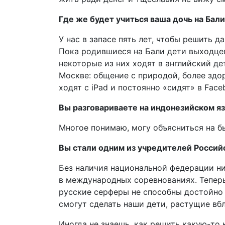
Где же будет учиться ваша дочь на Бал
У нас в запасе пять лет, чтобы решить 
Пока родившиеся на Бали дети выходцев
некоторые из них ходят в английский де
Москве: общение с природой, более здо
ходят с iPad и постоянно «сидят» в Face
Вы разговариваете на индонезийском я
Многое понимаю, могу объясниться на б
Вы стали одним из учредителей Россий
Без наличия национальной федерации ни
в международных соревнованиях. Теперь 
русские серферы не способны достойно 
смогут сделать наши дети, растущие вбл
Иногда не знаешь, как решить какую-то 