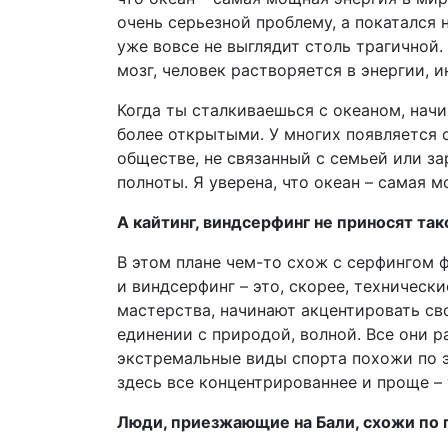
очень серьезной проблему, а покатался 
уже вовсе не выглядит столь трагичной.
мозг, человек растворяется в энергии, 
Когда ты сталкиваешься с океаном, нач
более открытыми. У многих появляется 
обществе, не связанный с семьей или з
полноты. Я уверена, что океан – самая 
А кайтинг, виндсерфинг не приносят та
В этом плане чем-то схож с серфингом ф
и виндсерфинг – это, скорее, техническ
мастерства, начинают акцентировать сво
единении с природой, волной. Все они р
экстремальные виды спорта похожи по э
здесь все концентрированнее и проще – 
Люди, приезжающие на Бали, схожи по 