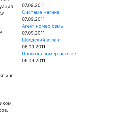
07.09.2011
туация
Система Чегина
ся
07.09.2011
Агент номер семь
я
07.09.2011
Шведский атлант
06.09.2011
Попытка номер четыре
06.09.2011
айтинг
иком,
сов.