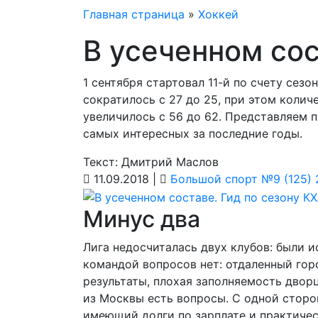
Главная страница
»
Хоккей
В усеченном сос
1 сентября стартовал 11-й по счету сезо
сократилось с 27 до 25, при этом коли
увеличилось с 56 до 62. Представляем п
самых интересных за последние годы.
Текст: Дмитрий Маслов
11.09.2018 |
Большой спорт №9 (125) 
Минус два
Лига недосчиталась двух клубов: были 
командой вопросов нет: отдаленный гор
результаты, плохая заполняемость двор
из Москвы есть вопросы. С одной сторо
имеющий долги по зарплате и практиче