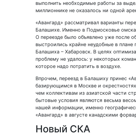
выполнить необходимые работы за выдел
миллионнике не оказалось ни одной аре
«Авангард» рассматривал варианты пере
Балашихе. Именно в Подмосковье омска
О переезде было объявлено уже после о
выстроились крайне неудобные в плане
Балашиха – Хабаровск. В целях оптимиз
проблему не удалось: у некоторых кома
которое надо потратить в воздухе.
Впрочем, переезд в Балашиху принес «Ав
базирующимся в Москве и окрестностях,
чем коллективам из азиатской части стр
бытовые условия являются весьма весо
нашей информации, именно географичес
«Авангард» в августе канадскими форв
Новый СКА