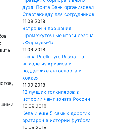
духа. Почта Банк организовал
Спартакиаду для сотрудников
11.09.2018
Встречи и прощания.
Промежуточные итоги сезона
бов
«Формулы-1»
 –
11.09.2018
шить
Глава Pirelli Tyre Russia – о
выходе из кризиса и
поддержке автоспорта и
хоккея
истов,
11.09.2018
12 лучших голкиперов в
истории чемпионата России
ившими
10.09.2018
Кепа и еще 5 самых дорогих
вратарей в истории футбола
10.09.2018