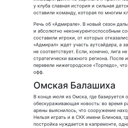
у клуба славная история и сильная детс
оставили команду, которая по многим к
Речь об «Адмирале». В новый сезон да
и абсолютно неконкурентоспособным сос
составили игроки, от которых отказалис
«Адмирал» ждет участь аутсайдера, а з
не соответствует. Если, конечно, лига 
стратегически важного региона. После 
перевели нижегородское «Торпедо», что
офф.
Омская Балашиха
В конце июля из Омска, где базируется 
обескураживающая новость: во время р
арены выяснилось, что сооружение нахо
Нельзя играть и в СКК имени Блинова, г
постройка нуждается в кап­ремонте, од