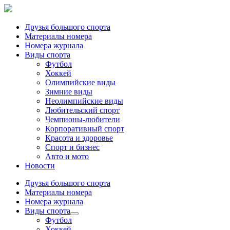
Друзья большого спорта
Материалы номера
Номера журнала
Виды спорта
Футбол
Хоккей
Олимпийские виды
Зимние виды
Неолимпийские виды
Любительский спорт
Чемпионы-любители
Корпоративный спорт
Красота и здоровье
Спорт и бизнес
Авто и мото
Новости
Друзья большого спорта
Материалы номера
Номера журнала
Виды спорта
Футбол
Хоккей