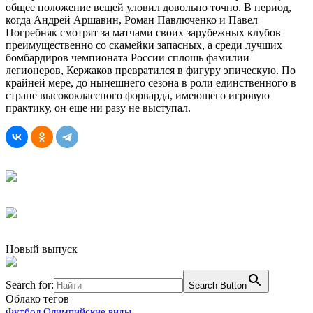
общее положение вещей уловил довольно точно. В период,
когда Андрей Аршавин, Роман Павлюченко и Павел
Погребняк смотрят за матчами своих зарубежных клубов
преимущественно со скамейки запасных, а среди лучших
бомбардиров чемпионата России сплошь фамилии
легионеров, Кержаков превратился в фигуру эпическую. По
крайней мере, до нынешнего сезона в роли единственного в
стране высококлассного форварда, имеющего игровую
практику, он еще ни разу не выступал.
Новый выпуск
Search for:
Search Button
Облако тегов
Футбол
Олимпийские виды