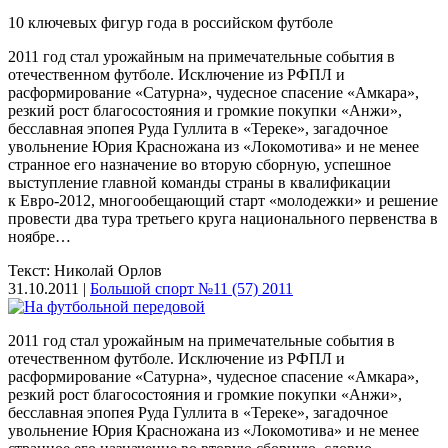
10 ключевых фигур года в российском футболе
2011 год стал урожайным на примечательные события в
отечественном футболе. Исключение из РФПЛ и
расформирование «Сатурна», чудесное спасение «Амкара»,
резкий рост благосостояния и громкие покупки «Анжи»,
бесславная эпопея Руда Гуллита в «Тереке», загадочное
увольнение Юрия Красножана из «Локомотива» и не менее
странное его назначение во вторую сборную, успешное
выступление главной команды страны в квалификации
к Евро-2012, многообещающий старт «молодежки» и решение
провести два тура третьего круга национального первенства в
ноябре…
Текст: Николай Орлов
31.10.2011 |
Большой спорт №11 (57) 2011
2011 год стал урожайным на примечательные события в
отечественном футболе. Исключение из РФПЛ и
расформирование «Сатурна», чудесное спасение «Амкара»,
резкий рост благосостояния и громкие покупки «Анжи»,
бесславная эпопея Руда Гуллита в «Тереке», загадочное
увольнение Юрия Красножана из «Локомотива» и не менее