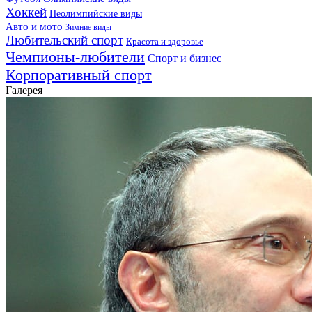
Хоккей
Неолимпийские виды
Авто и мото
Зимние виды
Любительский спорт
Красота и здоровье
Чемпионы-любители
Спорт и бизнес
Корпоративный спорт
Галерея