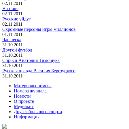
02.11.2011
На пике
02.11.2011
Русские уйдут
02.11.2011
Скромные персоны игры миллионов
01.11.2011
Час песка
31.10.2011
Другой футбол
31.10.2011
Спроси Анатолия Тимощука
31.10.2011
Русская правда Василия Березуцкого
31.10.2011
Материалы номера
Номера журнала
Новости
О проекте
Медиакит
Друзья большого спорта
Информация