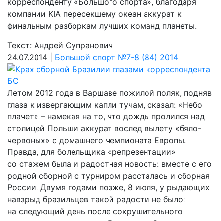
корреспонденту «Большого спорта», благодаря
компании KIA пересекшему океан аккурат к
финальным разборкам лучших команд планеты.
Текст: Андрей Супранович
24.07.2014 |
Большой спорт №7-8 (84) 2014
Летом 2012 года в Варшаве пожилой поляк, подняв
глаза к извергающим капли тучам, сказал: «Небо
плачет» – намекая на то, что дождь пролился над
столицей Польши аккурат вослед вылету «бяло-
червоных» с домашнего чемпионата Европы.
Правда, для болельщика «репрезентации»
со стажем была и радостная новость: вместе с его
родной сборной с турниром рассталась и сборная
России. Двумя годами позже, 8 июля, у рыдающих
навзрыд бразильцев такой радости не было:
на следующий день после сокрушительного