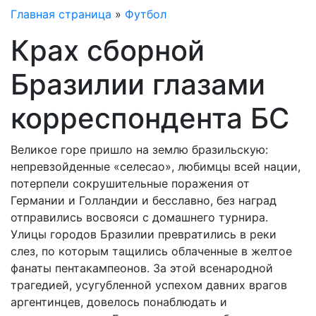
Главная страница
»
Футбол
Крах сборной
Бразилии глазами
корреспондента БС
Великое горе пришло на землю бразильскую:
непревзойденные «селесао», любимцы всей нации,
потерпели сокрушительные поражения от
Германии и Голландии и бесславно, без наград
отправились восвояси с домашнего турнира.
Улицы городов Бразилии превратились в реки
слез, по которым тащились облаченные в желтое
фанаты пентакампеонов. За этой всенародной
трагедией, усугубленной успехом давних врагов
аргентинцев, довелось понаблюдать и