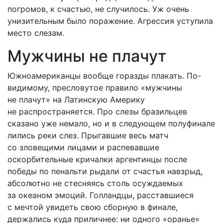
погромов, к счастью, не случилось. Уж очень
унизительным было поражение. Агрессия уступила
место слезам.
Мужчины не плачут
Южноамериканцы вообще горазды плакать. По-
видимому, пресловутое правило «мужчины
не плачут» на Латинскую Америку
не распространяется. Про слезы бразильцев
сказано уже немало, но и в следующем полуфинале
лились реки слез. Прыгавшие весь матч
со зловещими лицами и распевавшие
оскорбительные кричалки аргентинцы после
победы по пенальти рыдали от счастья навзрыд,
абсолютно не стесняясь столь осуждаемых
за океаном эмоций. Голландцы, расставшиеся
с мечтой увидеть свою сборную в финале,
держались куда приличнее: ни одного «оранье»