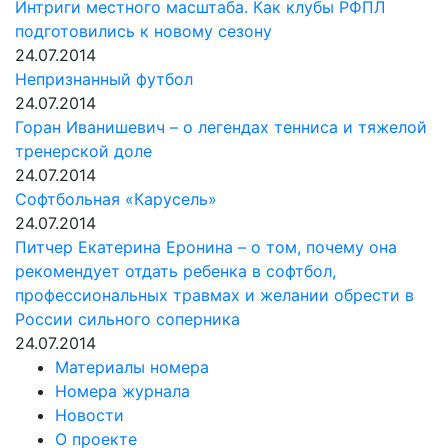
Интриги местного масштаба. Как клубы РФПЛ
подготовились к новому сезону
24.07.2014
Непризнанный футбол
24.07.2014
Горан Иванишевич – о легендах тенниса и тяжелой
тренерской доле
24.07.2014
Софтбольная «Карусель»
24.07.2014
Питчер Екатерина Еронина – о том, почему она
рекомендует отдать ребенка в софтбол,
профессиональных травмах и желании обрести в
России сильного соперника
24.07.2014
Материалы номера
Номера журнала
Новости
О проекте