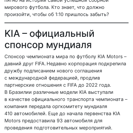
пятно на истории самой успешной сборной
мирового футбола. Кто знает, что должно
произойти, чтобы об 1:10 пришлось забыть?
KIA – официальный
спонсор мундиаля
Спонсор чемпионата мира по футболу KIA Motors –
давний друг FIFA. Недавно корпорация подкрепила
дружбу подписанием нового соглашения
с международной федерацией, продлив
партнерские отношения с FIFA до 2022 года.
В Бразилии различные модели KIA выступали
в качестве официального транспорта чемпионата –
компания передала оргкомитету мундиаля
410 автомобилей. Еще до начала первенства KIA
Motors предоставила 93 автомобиля для
проведения подготовительных мероприятий.