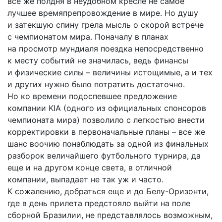
все же полдня в неудобном кресле не самое
лучшее времяпрепровождение в мире. Но душу
и затекшую спину грела мысль о скорой встрече
с чемпионатом мира. Поначалу в планах
на просмотр мундиаля поездка непосредственно
к месту событий не значилась, ведь финансы
и физические силы – величины истощимые, а и тех
и других нужно было потратить достаточно.
Но ко времени подоспевшее предложение
компании KIA (одного из официальных спонсоров
чемпионата мира) позволило с легкостью внести
корректировки в первоначальные планы – все же
шанс воочию понаблюдать за одной из финальных
разборок величайшего футбольного турнира, да
еще и на другом конце света, в отличной
компании, выпадает не так уж и часто.
К сожалению, добраться еще и до Белу-Оризонти,
где в день прилета предстояло выйти на поле
сборной Бразилии, не представлялось возможным,