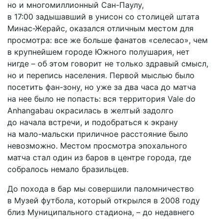
но и многомиллионный Сан-Паулу,
в 17:00 задышавший в унисон со столицей штата
Минас-Жерайс, оказался отличным местом для
просмотра: все же больше фанатов «селесао», чем
в крупнейшем городе Южного полушария, нет
нигде – об этом говорит не только здравый смысл,
но и перепись населения. Первой мыслью было
посетить фан-зону, но уже за два часа до матча
на нее было не попасть: вся территория Vale do
Anhangabau окрасилась в желтый задолго
до начала встречи, и подобраться к экрану
на мало-мальски приличное расстояние было
невозможно. Местом просмотра эпохального
матча стал один из баров в центре города, где
собралось немало бразильцев.
До похода в бар мы совершили паломничество
в Музей футбола, который открылся в 2008 году
близ Муниципального стадиона, – до недавнего