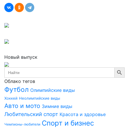
Новый выпуск
Search Button
Search
for:
Облако тегов
Футбол
Олимпийские виды
Хоккей
Неолимпийские виды
Авто и мото
Зимние виды
Любительский спорт
Красота и здоровье
Спорт и бизнес
Чемпионы-любители