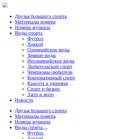
Друзья большого спорта
Материалы номера
Номера журнала
Виды спорта
Футбол
Хоккей
Олимпийские виды
Зимние виды
Неолимпийские виды
Любительский спорт
Чемпионы-любители
Корпоративный спорт
Красота и здоровье
Спорт и бизнес
Авто и мото
Новости
Друзья большого спорта
Материалы номера
Номера журнала
Виды спорта
Футбол
Хоккей