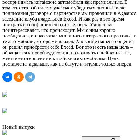
воспринимать китайские автомобили как премиальные. В
том, что это работает, я уже смог убедиться лично. После
подписания договора о партнерстве мы проводили в Agalarov
заседание клуба владельцев Exeed. И как раз в это время
поиграть в гольф пришел один человек. Увидел нас,
поинтересовался, что происходит. Мы с ним хорошо
пообщались, он рассказал мне много интересного про гольф и
те автомобили, которыми владел. А в конце нашего общения
он решил приобрести себе Exeed. Вот это и есть наша цель –
обращаться к новой аудитории, налаживать с ней контакты,
менять ее отношение к китайским автомобилям. Цель
поставлена, а дальше, как на батуте и татами, только вперед.
Новый выпуск