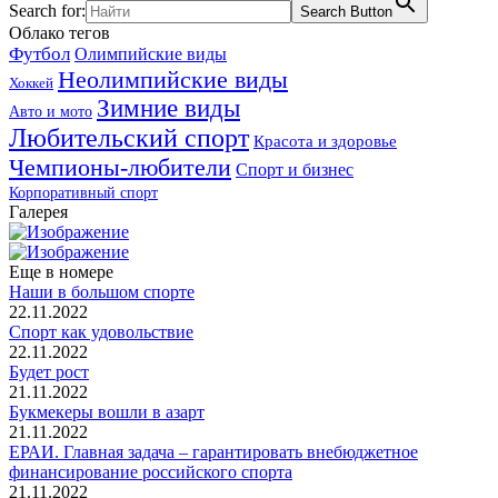
Search for:
Search Button
Облако тегов
Футбол
Олимпийские виды
Неолимпийские виды
Хоккей
Зимние виды
Авто и мото
Любительский спорт
Красота и здоровье
Чемпионы-любители
Спорт и бизнес
Корпоративный спорт
Галерея
Еще в номере
Наши в большом спорте
22.11.2022
Спорт как удовольствие
22.11.2022
Будет рост
21.11.2022
Букмекеры вошли в азарт
21.11.2022
ЕРАИ. Главная задача – гарантировать внебюджетное
финансирование российского спорта
21.11.2022