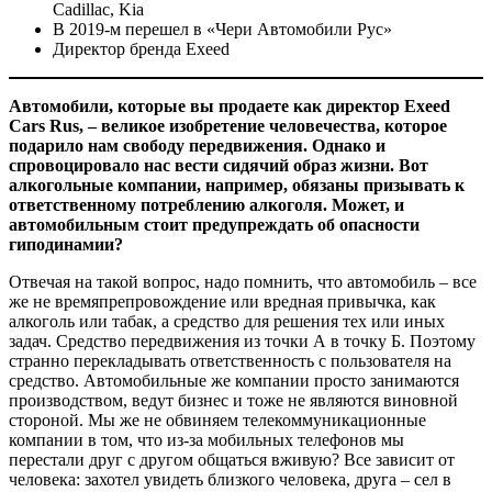
Cadillac, Kia
В 2019-м перешел в «Чери Автомобили Рус»
Директор бренда Exeed
Автомобили, которые вы продаете как директор Exeed
Cars Rus, – великое изобретение человечества, которое
подарило нам свободу передвижения. Однако и
спровоцировало нас вести сидячий образ жизни. Вот
алкогольные компании, например, обязаны призывать к
ответственному потреблению алкоголя. Может, и
автомобильным стоит предупреждать об опасности
гиподинамии?
Отвечая на такой вопрос, надо помнить, что автомобиль – все
же не времяпрепровождение или вредная привычка, как
алкоголь или табак, а средство для решения тех или иных
задач. Средство передвижения из точки А в точку Б. Поэтому
странно перекладывать ответственность с пользователя на
средство. Автомобильные же компании просто занимаются
производством, ведут бизнес и тоже не являются виновной
стороной. Мы же не обвиняем телекоммуникационные
компании в том, что из-за мобильных телефонов мы
перестали друг с другом общаться вживую? Все зависит от
человека: захотел увидеть близкого человека, друга – сел в