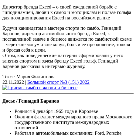
Директор бренда Exeed – о своей ежедневной борьбе с
гиподинамией, любви к самбо и мотоциклам и пользе гольфа
для позиционирования Exeed на российском рынке
Будучи кандидатом в мастера спорта по самбо, Геннадий
Баранов, директор автомобильного бренда Exeed, к
поставленной задаче в бизнесе движется по самбисткой схеме
– через «не могу» и «не хочу», боль и ее преодоление, толкая
и бросая себя к цели.
О том, как поведенческие паттерны сформировали у него
занятия спортом и зачем бренду Exeed гольф, Геннадий
Баранов рассказал в интервью журналу.
Текст: Мария Филиппова
22.11.2022 |
Большой спорт №3 (151) 2022
Досье / Геннадий Баранов
Родился 9 декабря 1965 года в Королеве
Окончил факультет международного права Московского
государственного института международных
отношений.
Работал в автомобильных компаниях: Ford, Porsche,