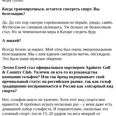
недоступно.
Когда травмируешься, остается смотреть спорт. Вы
болельщик?
Да. До сих пор смотрю соревнования по борьбе, дзюдо, самбо.
Футболом не слишком увлекаюсь. Уж больно он бизнесовым
стал. Но за чемпионатом мира в Катаре следить буду.
А хоккей?
Всегда болею за наших. Мой отец был очень эмоциональным
болельщиком. Мы с ним вдвоем смотрели матчи, обсуждали.
Это было наше мужское общение.
Летом Exeed стал официальным партнером Agalarov Golf
& Country Club. Увлечен ли кто-то из руководства
компании гольфом? Или так бренд подчеркивает свой
премиальный статус на российском рынке, так как гольф
традиционно воспринимается в России как элитарный вид
спорта?
Нет, гольфом никто не увлечен. Хотя этот вид спорта мне
нравится. Я пробовал играть несколько раз – у меня даже есть
домашний набор гольфиста. И поразительно, насколько это
сложный спорт: после 15–20 ударов ты весь мокрый от