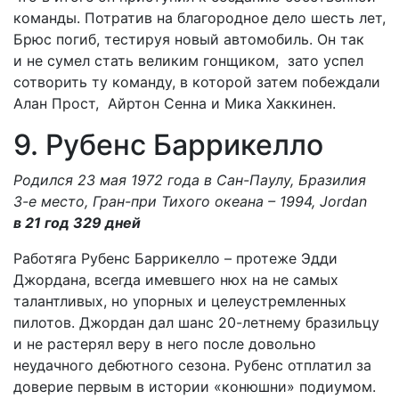
команды. Потратив на благородное дело шесть лет,
Брюс погиб, тестируя новый автомобиль. Он так
и не сумел стать великим гонщиком, зато успел
сотворить ту команду, в которой затем побеждали
Алан Прост, Айртон Сенна и Мика Хаккинен.
9. Рубенc Баррикелло
Родился 23 мая 1972 года в Сан-Паулу, Бразилия
3-е место, Гран-при Тихого океана – 1994, Jordan
в 21 год 329 дней
Работяга Рубенс Баррикелло – протеже Эдди
Джордана, всегда имевшего нюх на не самых
талантливых, но упорных и целеустремленных
пилотов. Джордан дал шанс 20-летнему бразильцу
и не растерял веру в него после довольно
неудачного дебютного сезона. Рубенс отплатил за
доверие первым в истории «конюшни» подиумом.