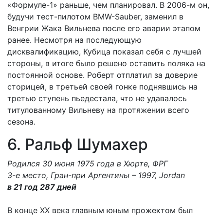
«Формуле-1» раньше, чем планировал. В 2006-м он,
будучи тест-пилотом BMW-Sauber, заменил в
Венгрии Жака Вильнева после его аварии этапом
ранее. Несмотря на последующую
дисквалификацию, Кубица показал себя с лучшей
стороны, в итоге было решено оставить поляка на
постоянной основе. Роберт отплатил за доверие
сторицей, в третьей своей гонке поднявшись на
третью ступень пьедестала, что не удавалось
титулованному Вильневу на протяжении всего
сезона.
6. Ральф Шумахер
Родился 30 июня 1975 года в Хюрте, ФРГ
3-е место, Гран-при Аргентины – 1997, Jordan
в 21 год 287 дней
В конце XX века главным юным прожектом был