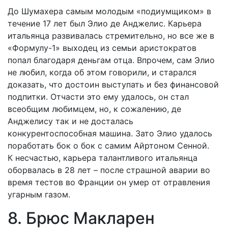
До Шумахера самым молодым «подиумщиком» в
течение 17 лет был Элио де Анджелис. Карьера
итальянца развивалась стремительно, но все же в
«Формулу-1» выходец из семьи аристократов
попал благодаря деньгам отца. Впрочем, сам Элио
не любил, когда об этом говорили, и старался
доказать, что достоин выступать и без финансовой
подпитки. Отчасти это ему удалось, он стал
всеобщим любимцем, но, к сожалению, де
Анджелису так и не досталась
конкурентоспособная машина. Зато Элио удалось
поработать бок о бок с самим Айртоном Сенной.
К несчастью, карьера талантливого итальянца
оборвалась в 28 лет – после страшной аварии во
время тестов во Франции он умер от отравления
угарным газом.
8. Брюс Макларен