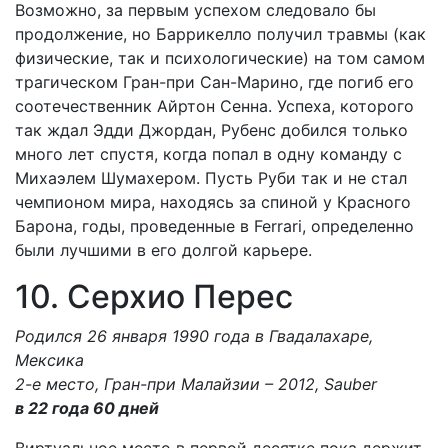
Возможно, за первым успехом следовало бы
продолжение, но Баррикелло получил травмы (как
физические, так и психологические) на том самом
трагическом Гран-при Сан-Марино, где погиб его
соотечественник Айртон Сенна. Успеха, которого
так ждал Эдди Джордан, Рубенс добился только
много лет спустя, когда попал в одну команду с
Михаэлем Шумахером. Пусть Руби так и не стал
чемпионом мира, находясь за спиной у Красного
Барона, годы, проведенные в Ferrari, определенно
были лучшими в его долгой карьере.
10. Серхио Перес
Родился 26 января 1990 года в Гвадалахаре,
Мексика
2-е место, Гран-при Малайзии – 2012, Sauber
в 22 годa 60 дней