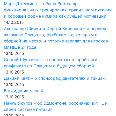
Марк Дженкинс – о Puma Bootcamp,
функциональных тренировках, правильном питании
и хорошей форме кумира как лучшей мотивации
14.10.2015
Александр Ширко и Сергей Кирьяков – о первом
экзамене Слуцкого, футболистах, которым в
сборной не место, и потолке зарплат для игроков
младше 21 года
13.10.2015
Сергей Шустиков – о прелестях второй лиги,
конфликте со Слуцким и будущем сборной
13.10.2015
Даниил Квят – о спонсорах, двигателях и танцах
13.10.2015
В ожидании часа X
13.10.2015
Наиль Якупов – об Эдмонтоне, россиянах в NHL и
своей системе питания
13.10.2015