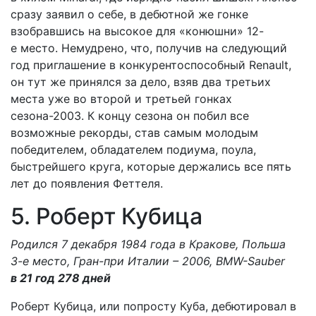
сразу заявил о себе, в дебютной же гонке
взобравшись на высокое для «конюшни» 12-
е место. Немудрено, что, получив на следующий
год приглашение в конкурентоспособный Renault,
он тут же принялся за дело, взяв два третьих
места уже во второй и третьей гонках
сезона-2003. К концу сезона он побил все
возможные рекорды, став самым молодым
победителем, обладателем подиума, поула,
быстрейшего круга, которые держались все пять
лет до появления Феттеля.
5. Роберт Кубица
Родился 7 декабря 1984 года в Кракове, Польша
3-е место, Гран-при Италии – 2006, BMW-Sauber
в 21 год 278 дней
Роберт Кубица, или попросту Куба, дебютировал в