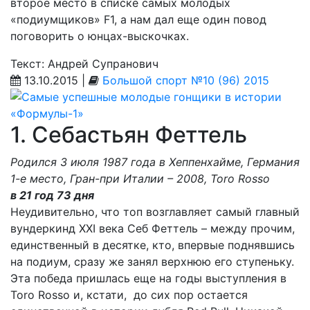
второе место в списке самых молодых
«подиумщиков» F1, а нам дал еще один повод
поговорить о юнцах-выскочках.
Текст: Андрей Супранович
13.10.2015 |
Большой спорт №10 (96) 2015
1. Себастьян Феттель
Родился 3 июля 1987 года в Хеппенхайме, Германия
1-е место, Гран-при Италии – 2008, Toro Rosso
в 21 год 73 дня
Неудивительно, что топ возглавляет самый главный
вундеркинд XXI века Себ Феттель – между прочим,
единственный в десятке, кто, впервые поднявшись
на подиум, сразу же занял верхнюю его ступеньку.
Эта победа пришлась еще на годы выступления в
Toro Rosso и, кстати, до сих пор остается