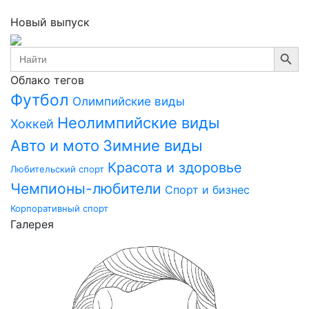
Новый выпуск
Search Button
Search
for:
Облако тегов
Футбол
Олимпийские виды
Неолимпийские виды
Хоккей
Авто и мото
Зимние виды
Красота и здоровье
Любительский спорт
Чемпионы-любители
Спорт и бизнес
Корпоративный спорт
Галерея