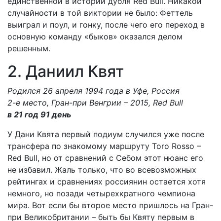
единственной в истории дубля Red Bull. Никакой
случайности в той виктории не было: Феттель
выиграл и поул, и гонку, после чего его переход в
основную команду «быков» оказался делом
решенным.
2. Даниил Квят
Родился 26 апреля 1994 года в Уфе, Россия
2-е место, Гран-при Венгрии – 2015, Red Bull
в 21 год 91 день
У Дани Квята первый подиум случился уже после
трансфера по знакомому маршруту Toro Rosso –
Red Bull, но от сравнений с Себом этот нюанс его
не избавил. Жаль только, что во всевозможных
рейтингах и сравнениях россиянин остается хотя
немного, но позади четырехкратного чемпиона
мира. Вот если бы второе место пришлось на Гран-
при Великобритании – быть бы Квяту первым в