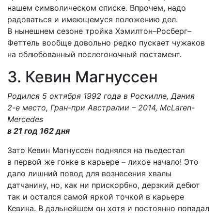
нашем символическом списке. Впрочем, надо
радоваться и имеющемуся положению дел.
В нынешнем сезоне тройка Хэмилтон–Росберг–
Феттель вообще довольно редко пускает чужаков
на облюбованный послегоночный постамент.
3. Кевин Магнуссен
Родился 5 октября 1992 года в Роскилле, Дания
2-е место, Гран-при Австралии – 2014, McLaren-
Mercedes
в 21 год 162 дня
Зато Кевин Магнуссен поднялся на пьедестал
в первой же гонке в карьере – лихое начало! Это
дало лишний повод для вознесения хвалы
датчанину, но, как ни прискорбно, дерзкий дебют
так и остался самой яркой точкой в карьере
Кевина. В дальнейшем он хотя и постоянно попадал