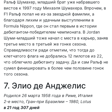
Ральф Шумахер, младший брат уже набравшего
вистов к 1997 году Михаэля Шумахера. Впрочем, в
F1 Ральф попал не из-за звездной фамилии, а
благодаря лихим и удачным выступлениям в
Formula Nippon, где он стал первым в истории
дебютантом-победителем чемпионата. В Jordan
Шуми-младший тоже начал с места в карьер, заняв
третье место в третьей же гонке сезона.
Справедливости ради отметим, что тогда до
клетчатого флага не добрались 12 пилотов из 22,
что облегчило дебютанту задачу. Да и сам Ральф не
сумел финишировать в более чем половине гонок
того сезона.
7. Элио де Анджелис
Родился 26 марта 1958 года в Риме, Италия
2-е место, Гран-при Бразилии – 1980, Lotus
в 21 год 307 дней