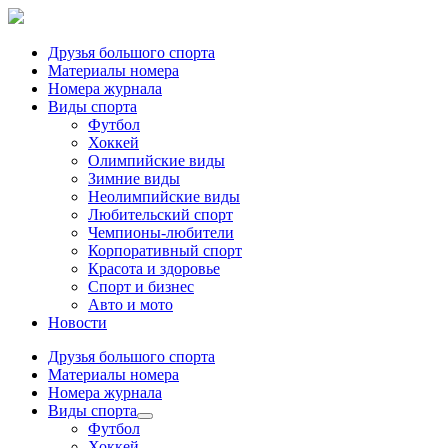
Друзья большого спорта
Материалы номера
Номера журнала
Виды спорта
Футбол
Хоккей
Олимпийские виды
Зимние виды
Неолимпийские виды
Любительский спорт
Чемпионы-любители
Корпоративный спорт
Красота и здоровье
Спорт и бизнес
Авто и мото
Новости
Друзья большого спорта
Материалы номера
Номера журнала
Виды спорта
Футбол
Хоккей