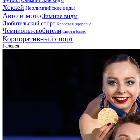
Футбол
Олимпийские виды
Хоккей
Неолимпийские виды
Авто и мото
Зимние виды
Любительский спорт
Красота и здоровье
Чемпионы-любители
Спорт и бизнес
Корпоративный спорт
Галерея