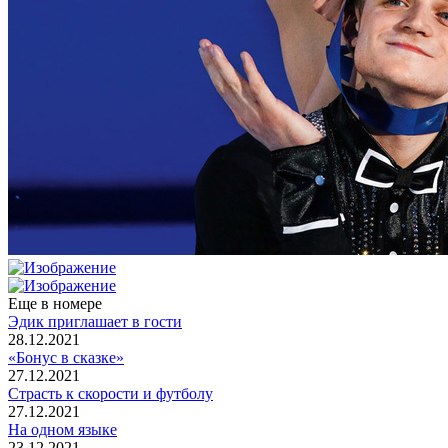
Еще в номере
Эдик приглашает в гости
28.12.2021
«Бонус в сказке»
27.12.2021
Страсть к скорости и футболу
27.12.2021
На одном языке
23.12.2021